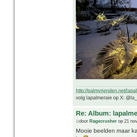
http://palmvrienden.net/lapa
volg lapalmeraie op X: @la
Re: Album: lapalme
door
Ragecrusher
op 21 nov
Mooie beelden maar kan