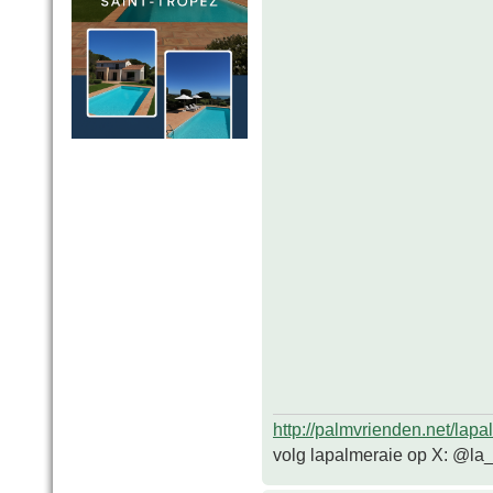
http://palmvrienden.net/lapa
volg lapalmeraie op X: @la