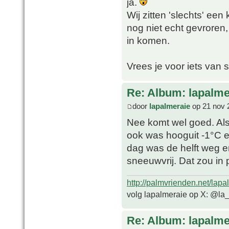
ja.
Wij zitten 'slechts' een
nog niet echt gevroren
in komen.
Vrees je voor iets van
Re: Album: lapalme
door
lapalmeraie
op 21 nov 
Nee komt wel goed. Als
ook was hooguit -1°C en
dag was de helft weg 
sneeuwvrij. Dat zou in
http://palmvrienden.net/lapa
volg lapalmeraie op X: @la
Re: Album: lapalme