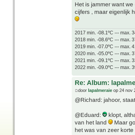
Het is jammer want w
cijfers , maar eigenlijk 
2017 min. -08.1ºC --- max. 
2018 min. -08.6ºC --- max. 
2019 min. -07.0ºC --- max. 
2020 min. -05.0ºC --- max. 
2021 min. -09.1ºC --- max. 
2022 min. -09.0ºC --- max. 
Re: Album: lapalme
door
lapalmeraie
op 24 nov 
@Richard: jahoor, staat
@Eduard:
klopt, alt
van het land
Maar go
het was van zeer korte 