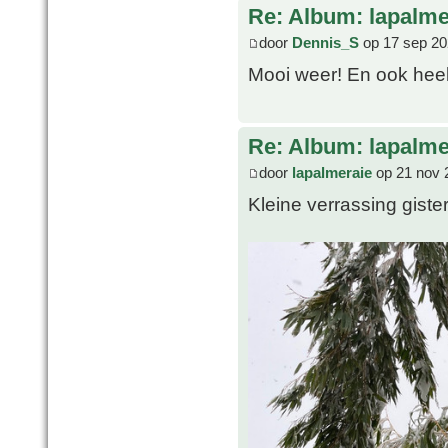
Re: Album: lapalme
door
Dennis_S
op 17 sep 20
Mooi weer! En ook heel 
Re: Album: lapalme
door
lapalmeraie
op 21 nov 
Kleine verrassing gist