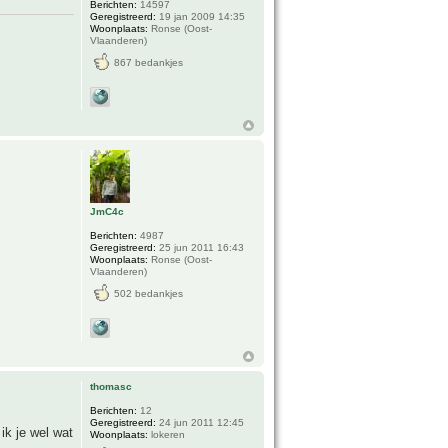
Berichten:
14597
Geregistreerd:
19 jan 2009 14:35
Woonplaats:
Ronse (Oost-
Vlaanderen)
867 bedankjes
JmC4c
Berichten:
4987
Geregistreerd:
25 jun 2011 16:43
Woonplaats:
Ronse (Oost-
Vlaanderen)
502 bedankjes
thomasc
Berichten:
12
Geregistreerd:
24 jun 2011 12:45
ik je wel wat
Woonplaats:
lokeren