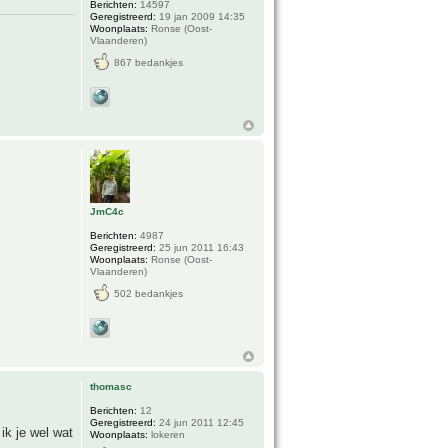
Berichten:
14597
Geregistreerd:
19 jan 2009 14:35
Woonplaats:
Ronse (Oost-
Vlaanderen)
867 bedankjes
JmC4c
Berichten:
4987
Geregistreerd:
25 jun 2011 16:43
Woonplaats:
Ronse (Oost-
Vlaanderen)
502 bedankjes
thomasc
Berichten:
12
Geregistreerd:
24 jun 2011 12:45
ik je wel wat
Woonplaats:
lokeren