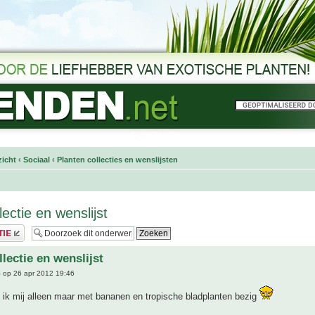
icht
‹
Sociaal
‹
Planten collecties en wenslijsten
llectie en wenslijst
llectie en wenslijst
5
op 26 apr 2012 19:46
 ik mij alleen maar met bananen en tropische bladplanten bezig