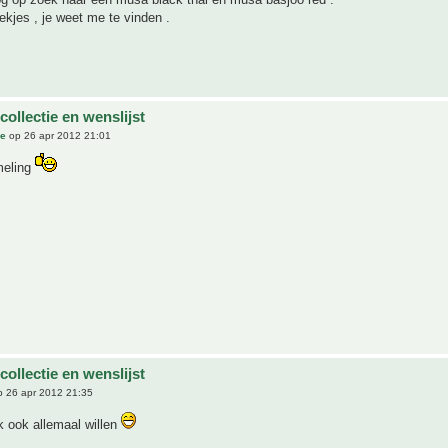
ekjes , je weet me te vinden .
 collectie en wenslijst
ue
op 26 apr 2012 21:01
meling
 collectie en wenslijst
 26 apr 2012 21:35
k ook allemaal willen