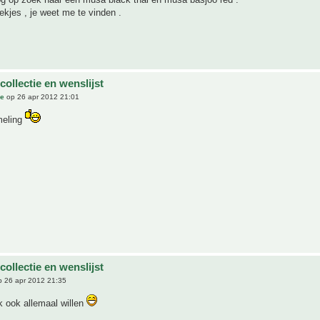
ekjes , je weet me te vinden .
 collectie en wenslijst
ue
op 26 apr 2012 21:01
meling
 collectie en wenslijst
 26 apr 2012 21:35
k ook allemaal willen