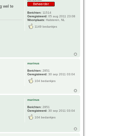
g wel te
Berichten:
11514
Geregistreerd:
05 aug 2011 23:08
Woonplaats:
Halsteren, NL
1149 bedankjes
marinus
Berichten:
2851
Geregistreerd:
30 sep 2011 03:04
104 bedankjes
marinus
Berichten:
2851
Geregistreerd:
30 sep 2011 03:04
104 bedankjes