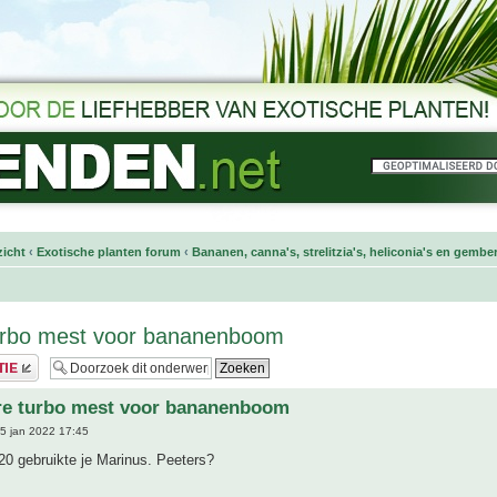
icht
‹
Exotische planten forum
‹
Bananen, canna's, strelitzia's, heliconia's en gembe
turbo mest voor bananenboom
ere turbo mest voor bananenboom
5 jan 2022 17:45
20 gebruikte je Marinus. Peeters?