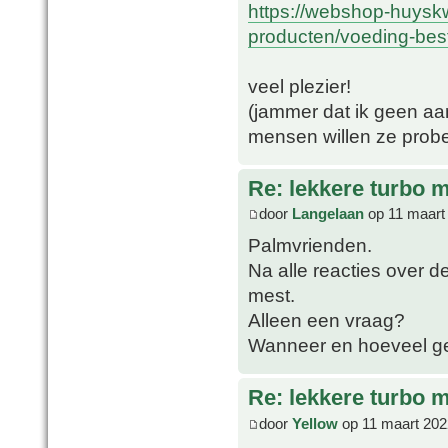
https://webshop-huyskw
producten/voeding-best
veel plezier!
(jammer dat ik geen aa
mensen willen ze prob
Re: lekkere turbo
door
Langelaan
op 11 maart
Palmvrienden.
Na alle reacties over 
mest.
Alleen een vraag?
Wanneer en hoeveel ge
Re: lekkere turbo
door
Yellow
op 11 maart 202