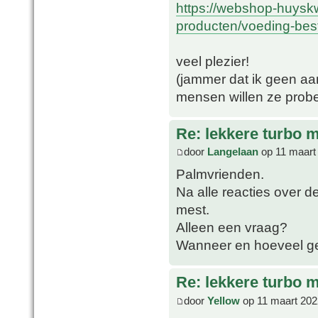
https://webshop-huyskw
producten/voeding-best
veel plezier!
(jammer dat ik geen aa
mensen willen ze prob
Re: lekkere turbo
door
Langelaan
op 11 maart
Palmvrienden.
Na alle reacties over 
mest.
Alleen een vraag?
Wanneer en hoeveel ge
Re: lekkere turbo
door
Yellow
op 11 maart 202