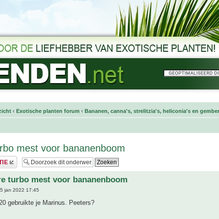
icht
‹
Exotische planten forum
‹
Bananen, canna's, strelitzia's, heliconia's en gembe
turbo mest voor bananenboom
ere turbo mest voor bananenboom
5 jan 2022 17:45
20 gebruikte je Marinus. Peeters?