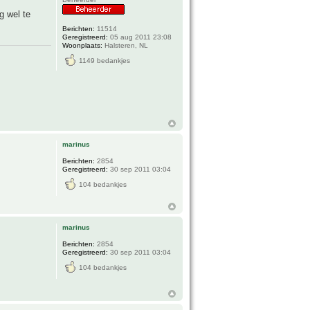
g wel te
Berichten:
11514
Geregistreerd:
05 aug 2011 23:08
Woonplaats:
Halsteren, NL
1149 bedankjes
marinus
Berichten:
2854
Geregistreerd:
30 sep 2011 03:04
104 bedankjes
marinus
Berichten:
2854
Geregistreerd:
30 sep 2011 03:04
104 bedankjes