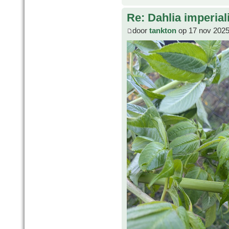
Re: Dahlia imperial
door
tankton
op 17 nov 2025