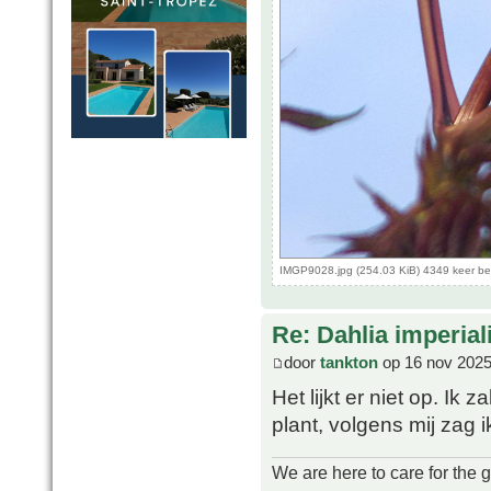
IMGP9028.jpg (254.03 KiB) 4349 keer b
Re: Dahlia imperial
door
tankton
op 16 nov 2025
Het lijkt er niet op. Ik
plant, volgens mij zag 
We are here to care for the 