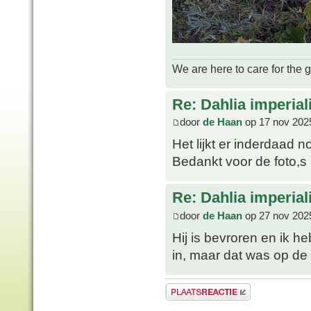
We are here to care for the 
Re: Dahlia imperial
door
de Haan
op 17 nov 202
Het lijkt er inderdaad n
Bedankt voor de foto,s
Re: Dahlia imperial
door
de Haan
op 27 nov 202
Hij is bevroren en ik 
in, maar dat was op de 
Plaats een reactie