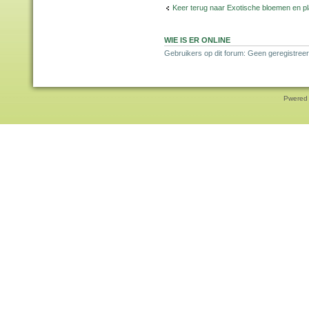
Keer terug naar Exotische bloemen en p
WIE IS ER ONLINE
Gebruikers op dit forum: Geen geregistreer
Pwered