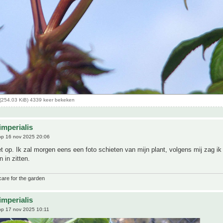
(254.03 KiB) 4339 keer bekeken
imperialis
p 16 nov 2025 20:06
niet op. Ik zal morgen eens een foto schieten van mijn plant, volgens mij zag ik
 in zitten.
care for the garden
imperialis
p 17 nov 2025 10:11