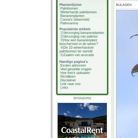
Plantenlijsten
BIJLAGEN
Palmbomen
Winterharde palmbomen
Bananenplanten
Canna's (bloemriet)
Palmvarens
Populairste artikels
1)
Verzorging bananenplanten
2)
Verzorging van palmen
3)
Hoe een bananenplant
beschermen in de winter?
4)
De 10 winterhardste
palmbomen ter wereld
5)
Zaaien van avocado
Handige pagina's
Exoten adressen
Veel gestelde vragen
Hoe foto's uploaden
Richtlijnen
Disclaimer
Link naar ons
Links
SPONSORS