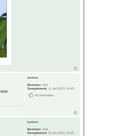
tankton
Berichten:
544
Geregistreerd:
11 okt 2021 10:45
 daar
43 bedankjes
tankton
Berichten:
544
Geregistreerd:
11 okt 2021 10:45