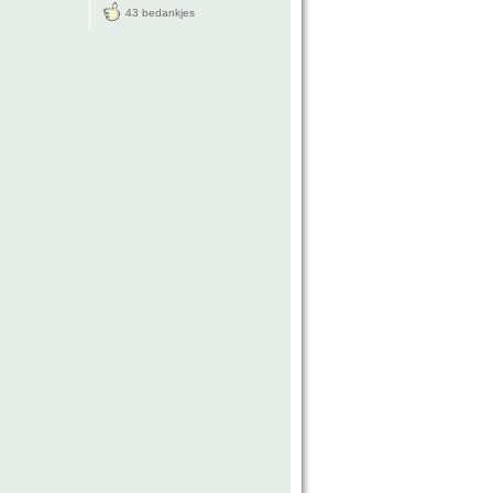
43 bedankjes