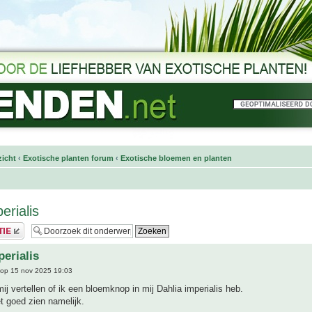
icht
‹
Exotische planten forum
‹
Exotische bloemen en planten
erialis
perialis
op 15 nov 2025 19:03
j vertellen of ik een bloemknop in mij Dahlia imperialis heb.
et goed zien namelijk.