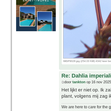
IMGP9028.jpg (254.03 KiB) 4342 keer b
Re: Dahlia imperial
door
tankton
op 16 nov 2025
Het lijkt er niet op. Ik
plant, volgens mij zag 
We are here to care for the 