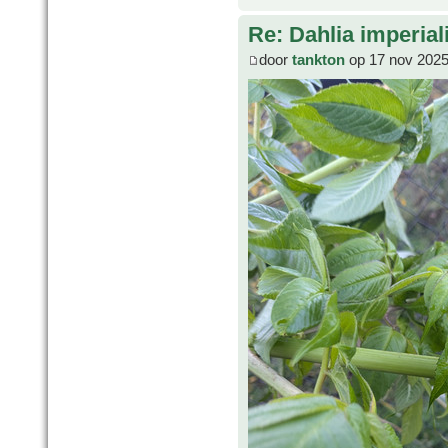
Re: Dahlia imperial
door
tankton
op 17 nov 2025