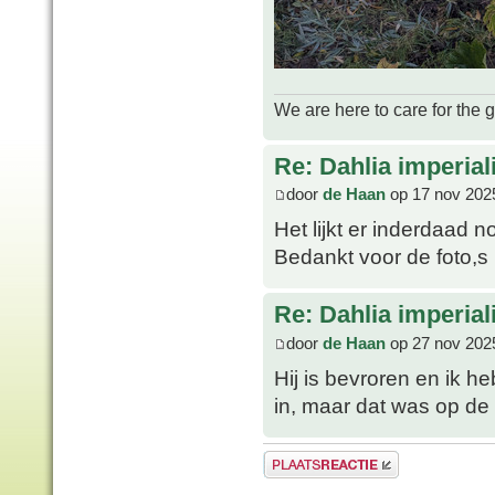
We are here to care for the 
Re: Dahlia imperial
door
de Haan
op 17 nov 202
Het lijkt er inderdaad n
Bedankt voor de foto,s
Re: Dahlia imperial
door
de Haan
op 27 nov 202
Hij is bevroren en ik 
in, maar dat was op de 
Plaats een reactie