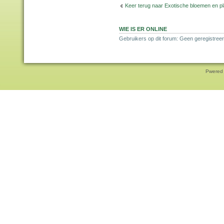
Keer terug naar Exotische bloemen en p
WIE IS ER ONLINE
Gebruikers op dit forum: Geen geregistreer
Pwered