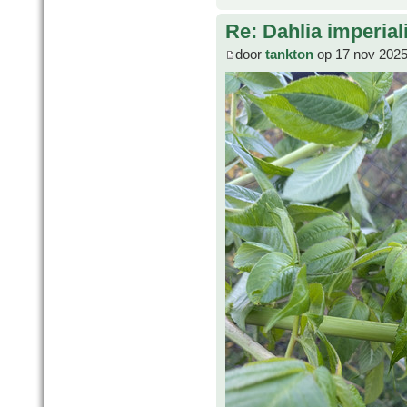
Re: Dahlia imperial
door
tankton
op 17 nov 2025