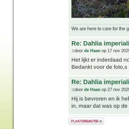
We are here to care for the 
Re: Dahlia imperial
door
de Haan
op 17 nov 202
Het lijkt er inderdaad n
Bedankt voor de foto,s
Re: Dahlia imperial
door
de Haan
op 27 nov 202
Hij is bevroren en ik 
in, maar dat was op de 
Plaats een reactie