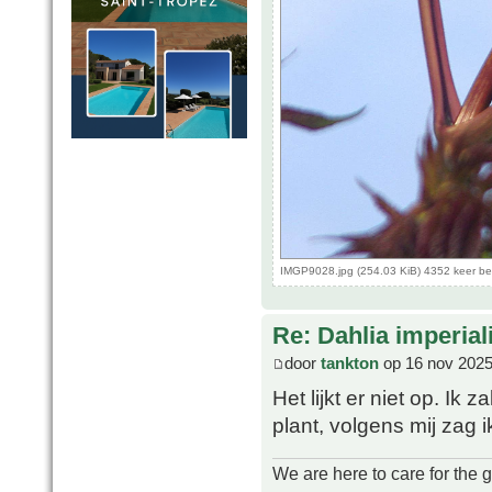
IMGP9028.jpg (254.03 KiB) 4352 keer b
Re: Dahlia imperial
door
tankton
op 16 nov 2025
Het lijkt er niet op. Ik
plant, volgens mij zag 
We are here to care for the 