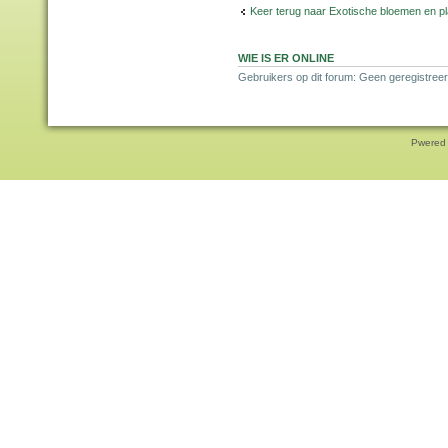
Keer terug naar Exotische bloemen en p
WIE IS ER ONLINE
Gebruikers op dit forum: Geen geregistreer
Pwered