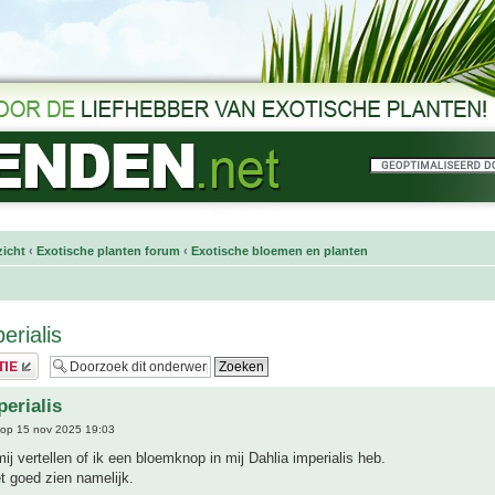
icht
‹
Exotische planten forum
‹
Exotische bloemen en planten
erialis
perialis
op 15 nov 2025 19:03
j vertellen of ik een bloemknop in mij Dahlia imperialis heb.
et goed zien namelijk.