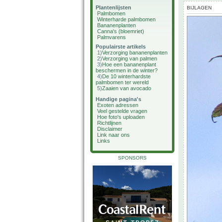
Plantenlijsten
BIJLAGEN
Palmbomen
Winterharde palmbomen
Bananenplanten
Canna's (bloemriet)
Palmvarens
Populairste artikels
1)
Verzorging bananenplanten
2)
Verzorging van palmen
3)
Hoe een bananenplant
beschermen in de winter?
4)
De 10 winterhardste
palmbomen ter wereld
5)
Zaaien van avocado
Handige pagina's
Exoten adressen
Veel gestelde vragen
Hoe foto's uploaden
Richtlijnen
Disclaimer
Link naar ons
Links
SPONSORS