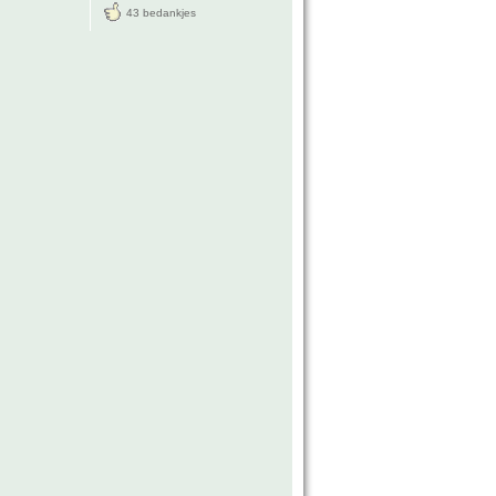
43 bedankjes