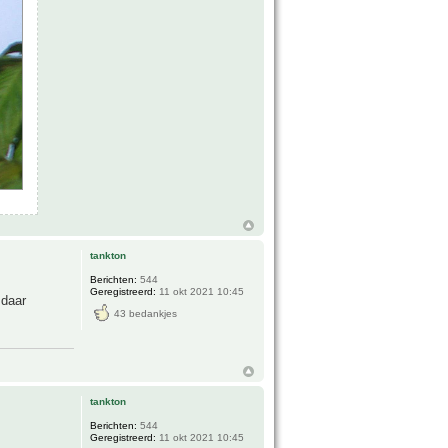
tankton
Berichten:
544
Geregistreerd:
11 okt 2021 10:45
 daar
43 bedankjes
tankton
Berichten:
544
Geregistreerd:
11 okt 2021 10:45