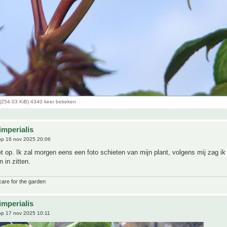
(254.03 KiB) 4340 keer bekeken
imperialis
p 16 nov 2025 20:06
niet op. Ik zal morgen eens een foto schieten van mijn plant, volgens mij zag ik
 in zitten.
care for the garden
imperialis
p 17 nov 2025 10:11