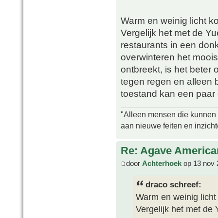
Warm en weinig licht ko
Vergelijk het met de Yu
restaurants in een don
overwinteren het mooist 
ontbreekt, is het beter
tegen regen en alleen bi
toestand kan een paar
"Alleen mensen die kunnen tw
aan nieuwe feiten en inzich
Re: Agave America
door
Achterhoek
op 13 nov 
draco schreef:
Warm en weinig licht 
Vergelijk het met de 