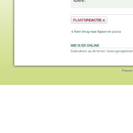
Plaats een reactie
Keer terug naar Agave en yucca
WIE IS ER ONLINE
Gebruikers op dit forum: Geen geregistreer
Pwered