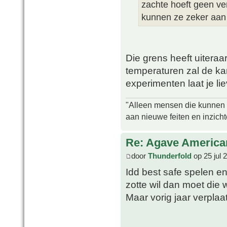
zachte hoeft geen ve
kunnen ze zeker aan
Die grens heeft uiteraa
temperaturen zal de kan
experimenten laat je l
"Alleen mensen die kunnen tw
aan nieuwe feiten en inzich
Re: Agave America
door
Thunderfold
op 25 jul 
Idd best safe spelen en
zotte wil dan moet die w
Maar vorig jaar verplaa