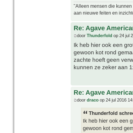
"Alleen mensen die kunnen tw
aan nieuwe feiten en inzich
Re: Agave America
door
Thunderfold
op 24 jul 
Ik heb hier ook een gro
gewoon kot rond gemaak
zachte hoeft geen verw
kunnen ze zeker aan 
Re: Agave America
door
draco
op 24 jul 2016 14
Thunderfold schre
Ik heb hier ook een g
gewoon kot rond gema