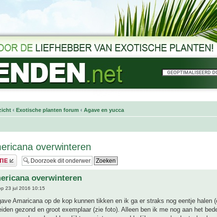
icht
‹
Exotische planten forum
‹
Agave en yucca
ericana overwinteren
ericana overwinteren
p 23 jul 2016 10:15
ave Amaricana op de kop kunnen tikken en ik ga er straks nog eentje halen 
eiden gezond en groot exemplaar (zie foto). Alleen ben ik me nog aan het bed