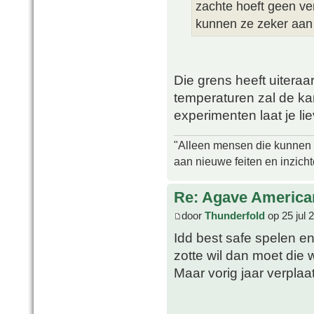
zachte hoeft geen ve
kunnen ze zeker aan
Die grens heeft uiteraa
temperaturen zal de kan
experimenten laat je l
"Alleen mensen die kunnen tw
aan nieuwe feiten en inzich
Re: Agave America
door
Thunderfold
op 25 jul 
Idd best safe spelen en
zotte wil dan moet die w
Maar vorig jaar verplaa