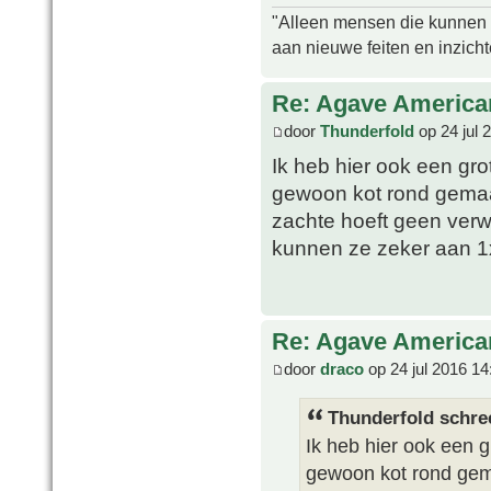
"Alleen mensen die kunnen tw
aan nieuwe feiten en inzich
Re: Agave America
door
Thunderfold
op 24 jul 
Ik heb hier ook een gro
gewoon kot rond gemaak
zachte hoeft geen verw
kunnen ze zeker aan 
Re: Agave America
door
draco
op 24 jul 2016 14
Thunderfold schre
Ik heb hier ook een g
gewoon kot rond gema