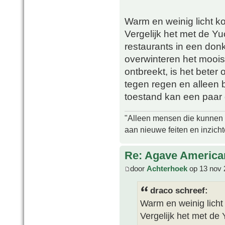
Warm en weinig licht ko
Vergelijk het met de Yu
restaurants in een don
overwinteren het mooist 
ontbreekt, is het beter
tegen regen en alleen bi
toestand kan een paar
"Alleen mensen die kunnen tw
aan nieuwe feiten en inzich
Re: Agave America
door
Achterhoek
op 13 nov 
draco schreef:
Warm en weinig licht 
Vergelijk het met de 