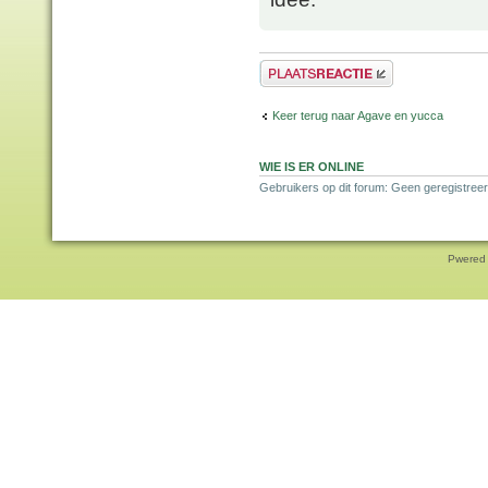
Plaats een reactie
Keer terug naar Agave en yucca
WIE IS ER ONLINE
Gebruikers op dit forum: Geen geregistreer
Pwered