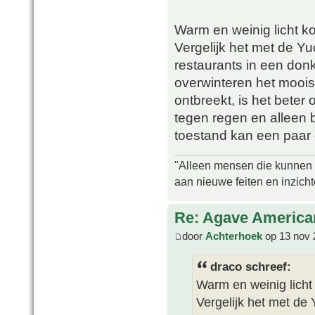
Warm en weinig licht ko
Vergelijk het met de Yu
restaurants in een don
overwinteren het mooist 
ontbreekt, is het beter
tegen regen en alleen bi
toestand kan een paar
"Alleen mensen die kunnen tw
aan nieuwe feiten en inzich
Re: Agave America
door
Achterhoek
op 13 nov 
draco schreef:
Warm en weinig licht 
Vergelijk het met de 