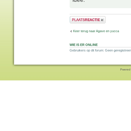
Plaats een reactie
Keer terug naar Agave en yucca
WIE IS ER ONLINE
Gebruikers op dit forum: Geen geregistreer
Pwered