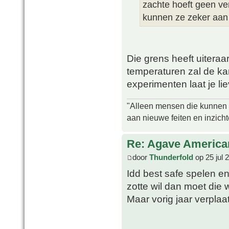
zachte hoeft geen ve
kunnen ze zeker aan
Die grens heeft uiteraa
temperaturen zal de kan
experimenten laat je l
"Alleen mensen die kunnen tw
aan nieuwe feiten en inzich
Re: Agave America
door
Thunderfold
op 25 jul 
Idd best safe spelen en
zotte wil dan moet die w
Maar vorig jaar verplaa