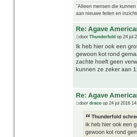
"Alleen mensen die kunnen tw
aan nieuwe feiten en inzich
Re: Agave America
door
Thunderfold
op 24 jul 
Ik heb hier ook een gro
gewoon kot rond gemaak
zachte hoeft geen verw
kunnen ze zeker aan 
Re: Agave America
door
draco
op 24 jul 2016 14
Thunderfold schre
Ik heb hier ook een g
gewoon kot rond gema