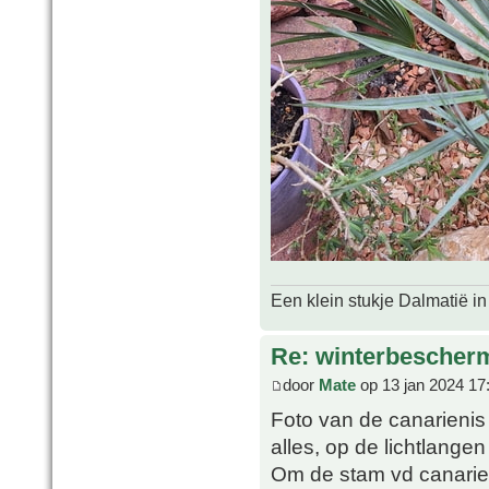
Een klein stukje Dalmatië in
Re: winterbescher
door
Mate
op 13 jan 2024 17
Foto van de canarienis
alles, op de lichtlange
Om de stam vd canarie