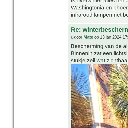
Ik overwinter alles net 
Washingtonia en phoeni
infrarood lampen net b
Re: winterbescher
door
Mate
op 13 jan 2024 17
Bescherming van de al
Binnenin zat een lichts
stukje zeil wat zichtbaar