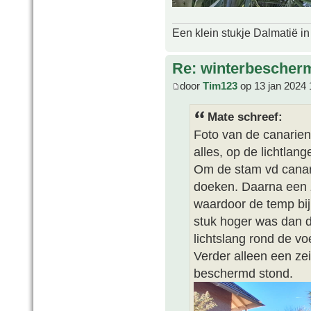
Een klein stukje Dalmatië in
Re: winterbescher
door
Tim123
op 13 jan 2024 
Mate schreef:
Foto van de canarien
alles, op de lichtlan
Om de stam vd canar
doeken. Daarna een 
waardoor de temp bij
stuk hoger was dan d
lichtslang rond de vo
Verder alleen een ze
beschermd stond.