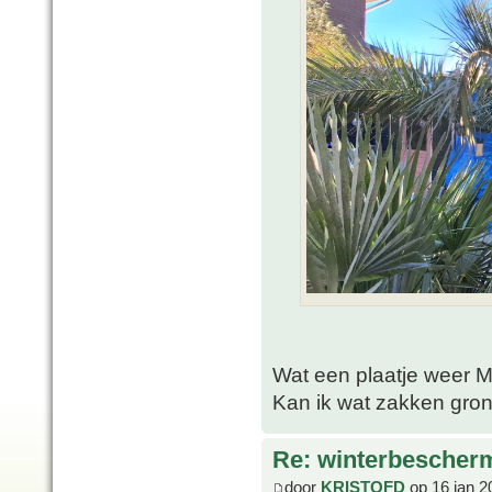
Wat een plaatje weer 
Kan ik wat zakken grond
Re: winterbescher
door
KRISTOFD
op 16 jan 2