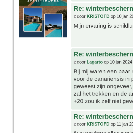
Re: winterbescher
door
KRISTOFD
op 10 jan 2
Mijn ervaring is schildl
Re: winterbescher
door
Lagarto
op 10 jan 2024
Bij mij waren een paar
voor de canariensis in p
geweest zijn ongeveer,
zal het trekken en de 
+20 zou ik zelf niet g
Re: winterbescher
door
KRISTOFD
op 11 jan 2