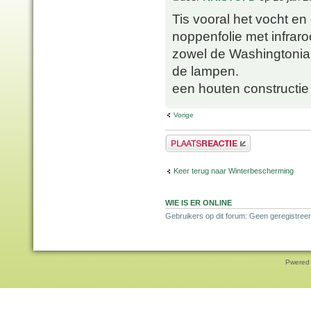
Tis vooral het vocht en 
noppenfolie met infrar
zowel de Washingtonia,
de lampen.
een houten constructie 
Vorige
Plaats een reactie
Keer terug naar Winterbescherming
WIE IS ER ONLINE
Gebruikers op dit forum: Geen geregistreer
Pwered