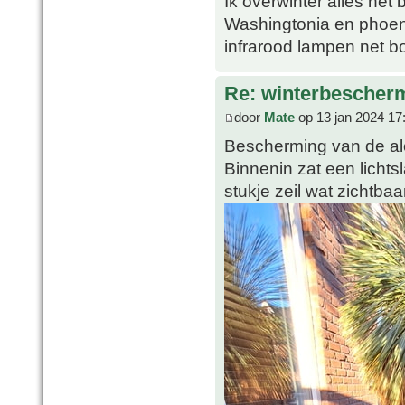
Ik overwinter alles net 
Washingtonia en phoeni
infrarood lampen net b
Re: winterbescher
door
Mate
op 13 jan 2024 17
Bescherming van de al
Binnenin zat een lichts
stukje zeil wat zichtbaar