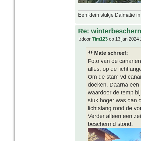
Een klein stukje Dalmatië in
Re: winterbescher
door
Tim123
op 13 jan 2024 
Mate schreef:
Foto van de canarien
alles, op de lichtlan
Om de stam vd canar
doeken. Daarna een 
waardoor de temp bij
stuk hoger was dan d
lichtslang rond de vo
Verder alleen een ze
beschermd stond.