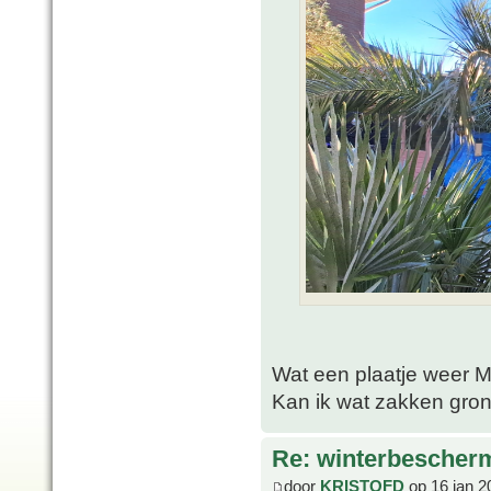
Wat een plaatje weer 
Kan ik wat zakken grond
Re: winterbescher
door
KRISTOFD
op 16 jan 2