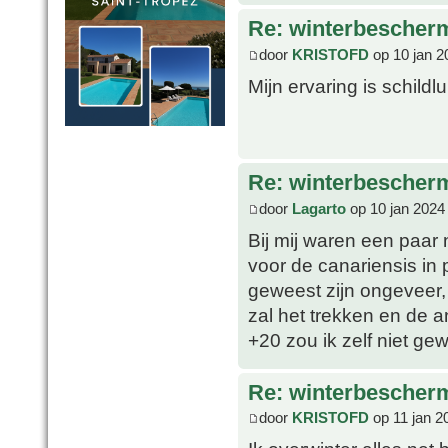
Re: winterbescher
door
KRISTOFD
op 10 jan 2
Mijn ervaring is schildl
Re: winterbescher
door
Lagarto
op 10 jan 2024
Bij mij waren een paar
voor de canariensis in p
geweest zijn ongeveer,
zal het trekken en de 
+20 zou ik zelf niet g
Re: winterbescher
door
KRISTOFD
op 11 jan 2