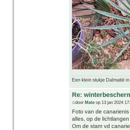
Een klein stukje Dalmatië in
Re: winterbescher
door
Mate
op 13 jan 2024 17
Foto van de canarienis
alles, op de lichtlange
Om de stam vd canarie