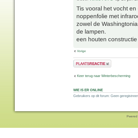
Tis vooral het vocht en 
noppenfolie met infrar
zowel de Washingtonia,
de lampen.
een houten constructie 
Vorige
Plaats een reactie
Keer terug naar Winterbescherming
WIE IS ER ONLINE
Gebruikers op dit forum: Geen geregistreer
Pwered