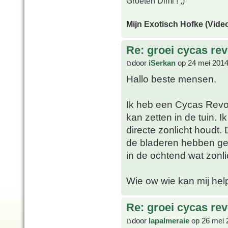
Groeten Dimi ! ;)
Mijn Exotisch Hofke (Video
Re: groei cycas rev
door
iSerkan
op 24 mei 2014
Hallo beste mensen.
Ik heb een Cycas Revolu
kan zetten in de tuin. 
directe zonlicht houdt
de bladeren hebben gee
in de ochtend wat zonli
Wie ow wie kan mij he
Re: groei cycas rev
door
lapalmeraie
op 26 mei 