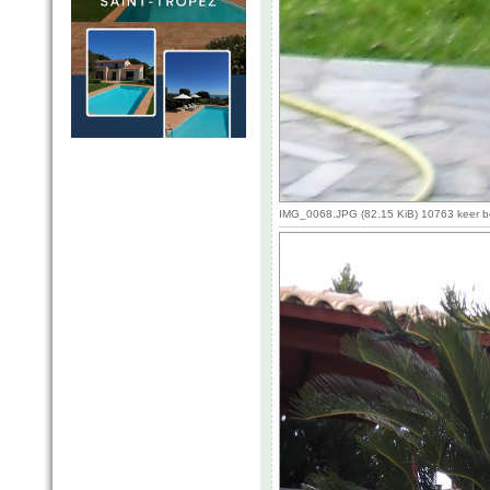
IMG_0068.JPG (82.15 KiB) 10763 keer 