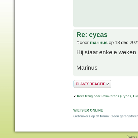
Re: cycas
door
marinus
op 13 dec 202
Hij staat enkele weken 
Marinus
Plaats een reactie
Keer terug naar Palmvarens (Cycas, Dioo
WIE IS ER ONLINE
Gebruikers op dit forum: Geen geregistreer
Pwered