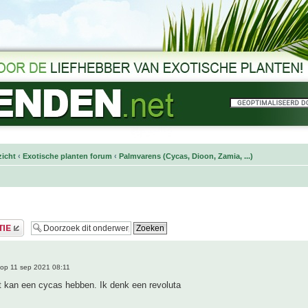
icht
‹
Exotische planten forum
‹
Palmvarens (Cycas, Dioon, Zamia, ...)
op 11 sep 2021 08:11
t kan een cycas hebben. Ik denk een revoluta