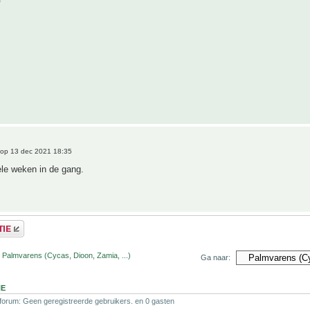
op 13 dec 2021 18:35
ele weken in de gang.
 Palmvarens (Cycas, Dioon, Zamia, ...)
Ga naar:
NE
 forum: Geen geregistreerde gebruikers. en 0 gasten