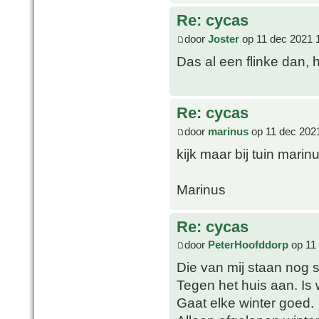
Re: cycas
door
Joster
op 11 dec 2021 
Das al een flinke dan, h
Re: cycas
door
marinus
op 11 dec 202
kijk maar bij tuin marin
Marinus
Re: cycas
door
PeterHoofddorp
op 11 
Die van mij staan nog s
Tegen het huis aan. Is
Gaat elke winter goed.