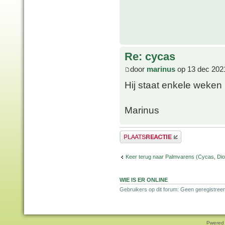
Re: cycas
door
marinus
op 13 dec 202
Hij staat enkele weken 
Marinus
Plaats een reactie
Keer terug naar Palmvarens (Cycas, Dioo
WIE IS ER ONLINE
Gebruikers op dit forum: Geen geregistreer
Pwered