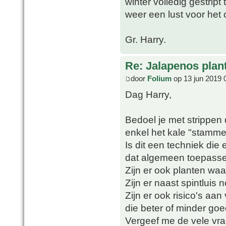
winter volledig gestript
weer een lust voor het 
Gr. Harry.
Re: Jalapenos plan
door
Folium
op 13 jun 2019 
Dag Harry,
Bedoel je met strippen d
enkel het kale "stammetj
Is dit een techniek die 
dat algemeen toepass
Zijn er ook planten waar
Zijn er naast spintluis
Zijn er ook risico's aa
die beter of minder goe
Vergeef me de vele vra