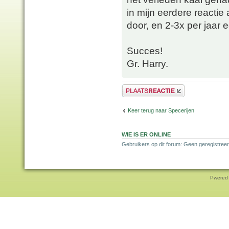
in mijn eerdere reacti
door, en 2-3x per jaar
Succes!
Gr. Harry.
Plaats een reactie
Keer terug naar Specerijen
WIE IS ER ONLINE
Gebruikers op dit forum: Geen geregistreer
Pwered