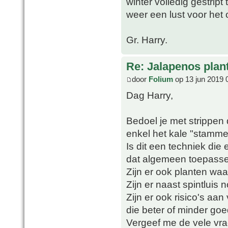
winter volledig gestript
weer een lust voor het 
Gr. Harry.
Re: Jalapenos plan
door
Folium
op 13 jun 2019 
Dag Harry,
Bedoel je met strippen d
enkel het kale "stammetj
Is dit een techniek die 
dat algemeen toepass
Zijn er ook planten waar
Zijn er naast spintluis
Zijn er ook risico's aa
die beter of minder goe
Vergeef me de vele vra