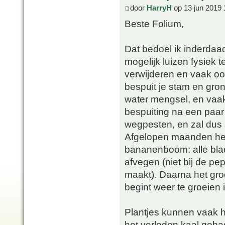
door
HarryH
op 13 jun 2019 
Beste Folium,
Dat bedoel ik inderdaad.
mogelijk luizen fysiek t
verwijderen en vaak o
bespuit je stam en gron
water mengsel, en vaak
bespuiting na een paar
wegpesten, en zal dus 
Afgelopen maanden heb
bananenboom: alle blade
afvegen (niet bij de p
maakt). Daarna het gro
begint weer te groeien 
Plantjes kunnen vaak he
het verleden kaal gehad