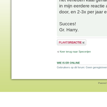
in mijn eerdere reacti
door, en 2-3x per jaar
Succes!
Gr. Harry.
Plaats een reactie
Keer terug naar Specerijen
WIE IS ER ONLINE
Gebruikers op dit forum: Geen geregistreer
Pwered