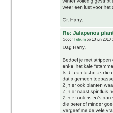
winter volledig gestript
weer een lust voor het 
Gr. Harry.
Re: Jalapenos plan
door
Folium
op 13 jun 2019 
Dag Harry,
Bedoel je met strippen d
enkel het kale "stammetj
Is dit een techniek die 
dat algemeen toepass
Zijn er ook planten waar
Zijn er naast spintluis
Zijn er ook risico's aa
die beter of minder goe
Vergeef me de vele vra