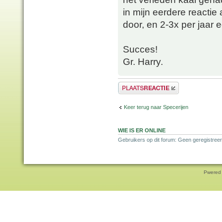
in mijn eerdere reacti
door, en 2-3x per jaar
Succes!
Gr. Harry.
Plaats een reactie
Keer terug naar Specerijen
WIE IS ER ONLINE
Gebruikers op dit forum: Geen geregistreer
Pwered