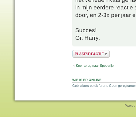
in mijn eerdere reacti
door, en 2-3x per jaar
Succes!
Gr. Harry.
Plaats een reactie
Keer terug naar Specerijen
WIE IS ER ONLINE
Gebruikers op dit forum: Geen geregistreer
Pwered