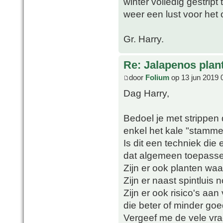
winter volledig gestript
weer een lust voor het 
Gr. Harry.
Re: Jalapenos plan
door
Folium
op 13 jun 2019 
Dag Harry,
Bedoel je met strippen d
enkel het kale "stammetj
Is dit een techniek die 
dat algemeen toepass
Zijn er ook planten waar
Zijn er naast spintluis
Zijn er ook risico's aa
die beter of minder goe
Vergeef me de vele vra