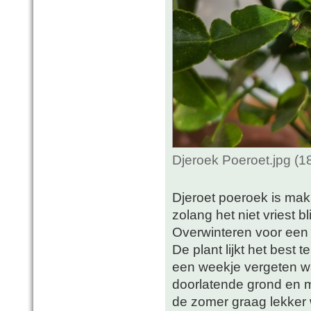
Djeroek Poeroet.jpg (
Djeroet poeroek is makk
zolang het niet vriest bl
Overwinteren voor een 
De plant lijkt het best 
een weekje vergeten w
doorlatende grond en m
de zomer graag lekker