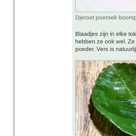
Djeroet poeroek boomp
Blaadjes zijn in elke 
hebben ze ook wel. Ze
poeder. Vers is natuurli