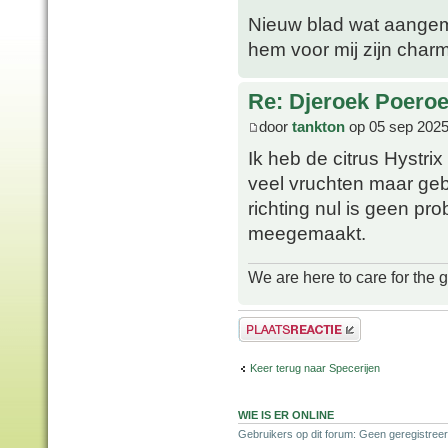
Nieuw blad wat aangema
hem voor mij zijn charm
Re: Djeroek Poeroet
door
tankton
op 05 sep 2025
Ik heb de citrus Hystrix 
veel vruchten maar geb
richting nul is geen pr
meegemaakt.
We are here to care for the 
Plaats een reactie
Keer terug naar Specerijen
WIE IS ER ONLINE
Gebruikers op dit forum: Geen geregistreer