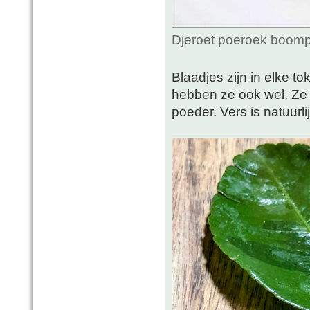
Djeroet poeroek boomp
Blaadjes zijn in elke 
hebben ze ook wel. Ze
poeder. Vers is natuurli