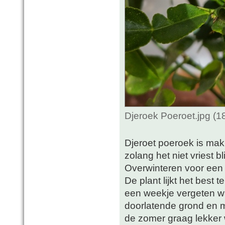
Djeroek Poeroet.jpg (
Djeroet poeroek is makk
zolang het niet vriest bl
Overwinteren voor een 
De plant lijkt het best 
een weekje vergeten w
doorlatende grond en m
de zomer graag lekker