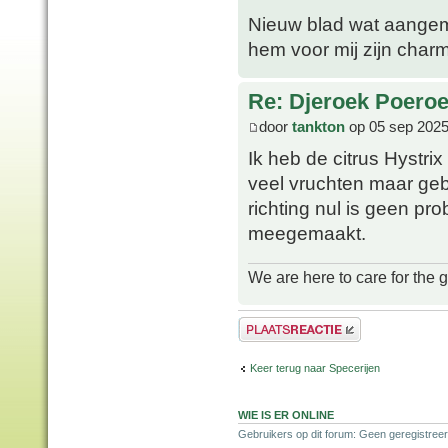
Nieuw blad wat aangema
hem voor mij zijn charm
Re: Djeroek Poeroet
door
tankton
op 05 sep 2025
Ik heb de citrus Hystrix 
veel vruchten maar geb
richting nul is geen pr
meegemaakt.
We are here to care for the 
Plaats een reactie
Keer terug naar Specerijen
WIE IS ER ONLINE
Gebruikers op dit forum: Geen geregistreer