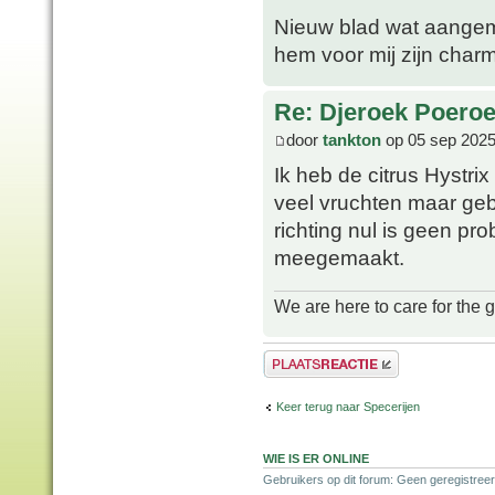
Nieuw blad wat aangema
hem voor mij zijn charm
Re: Djeroek Poeroet
door
tankton
op 05 sep 2025
Ik heb de citrus Hystrix 
veel vruchten maar geb
richting nul is geen pr
meegemaakt.
We are here to care for the 
Plaats een reactie
Keer terug naar Specerijen
WIE IS ER ONLINE
Gebruikers op dit forum: Geen geregistreer