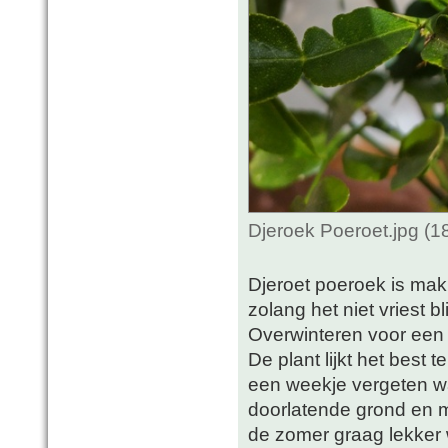
Djeroek Poeroet.jpg (
Djeroet poeroek is makk
zolang het niet vriest bl
Overwinteren voor een 
De plant lijkt het best 
een weekje vergeten w
doorlatende grond en m
de zomer graag lekker