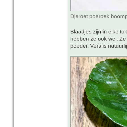
Djeroet poeroek boomp
Blaadjes zijn in elke 
hebben ze ook wel. Ze
poeder. Vers is natuurli