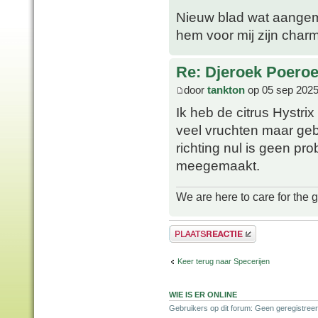
Nieuw blad wat aangema
hem voor mij zijn charm
Re: Djeroek Poeroet
door
tankton
op 05 sep 2025
Ik heb de citrus Hystrix 
veel vruchten maar geb
richting nul is geen pr
meegemaakt.
We are here to care for the 
Plaats een reactie
Keer terug naar Specerijen
WIE IS ER ONLINE
Gebruikers op dit forum: Geen geregistreer