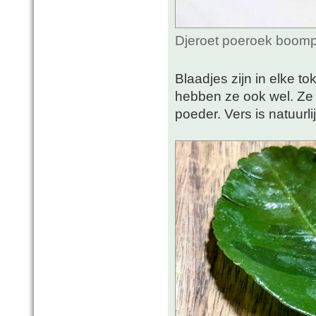
Djeroet poeroek boomp
Blaadjes zijn in elke 
hebben ze ook wel. Ze
poeder. Vers is natuurli