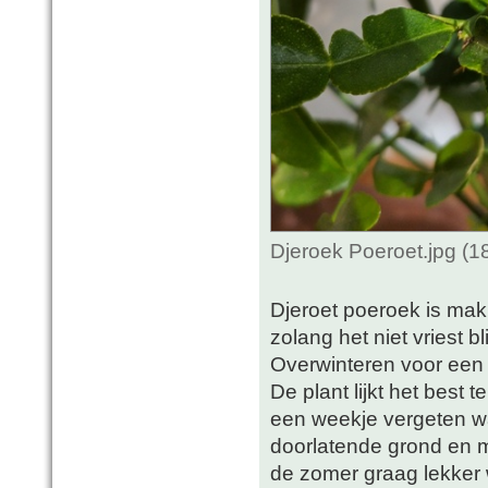
Djeroek Poeroet.jpg (
Djeroet poeroek is makk
zolang het niet vriest bl
Overwinteren voor een 
De plant lijkt het best 
een weekje vergeten w
doorlatende grond en m
de zomer graag lekker