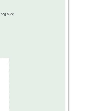
s nog oude