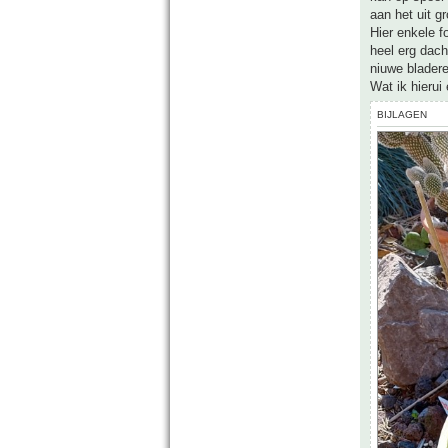
aan het uit gr
Hier enkele f
heel erg dac
niuwe blader
Wat ik hierui
BIJLAGEN