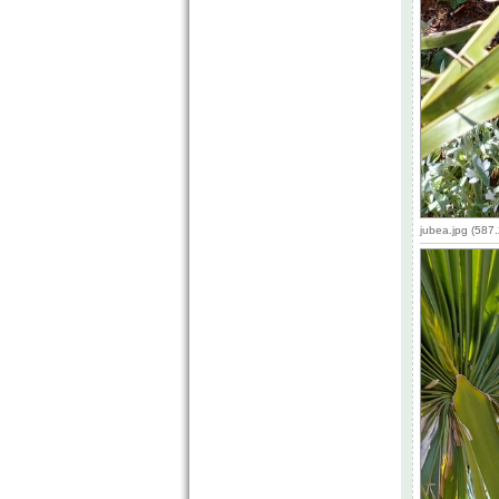
jubea.jpg (587