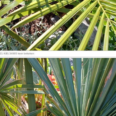
.21 KiB) 34995 keer bekeken