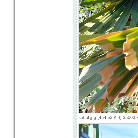
sabal.jpg (454.53 KiB) 35003