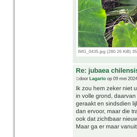
IMG_0435.jpg (280.26 KiB) 3
Re: jubaea chilensi
door
Lagarto
op 09 mei 2024
Ik zou hem zeker niet u
in volle grond, daarva
geraakt en sindsdien li
dan ervoor, maar die 
ook dat zichtbaar nieuw
Maar ga er maar vanuit