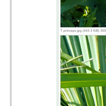
T princeps.jpg (443.3 KiB) 35