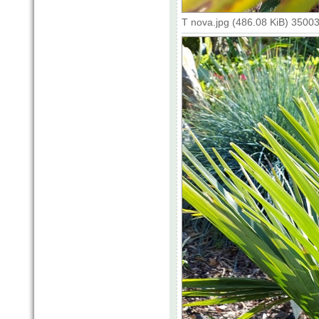
T nova.jpg (486.08 KiB) 3500