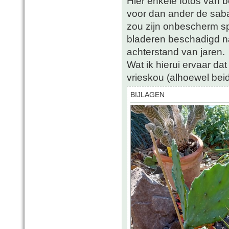
Hier enkele fotos van 
voor dan ander de saba
zou zijn onbescherm s
bladeren beschadigd n
achterstand van jaren.
Wat ik hierui ervaar da
vrieskou (alhoewel beid
BIJLAGEN