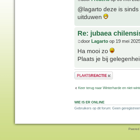
@lagarto deze is sinds
uitduwen
Re: jubaea chilensi
door
Lagarto
op 19 mei 2025
Ha mooi zo
Plaats je bij gelegenhe
Plaats een reactie
Keer terug naar Winterharde en niet-wi
WIE IS ER ONLINE
Gebruikers op dit forum: Geen geregistreer
Pwered