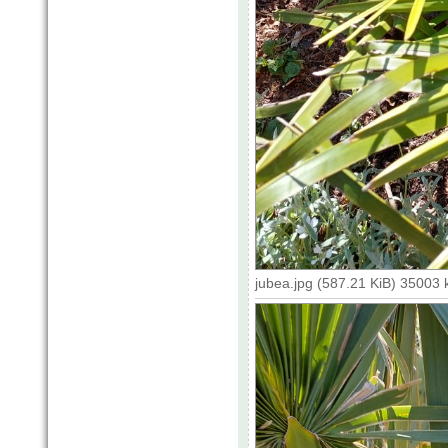
jubea.jpg (587.21 KiB) 35003