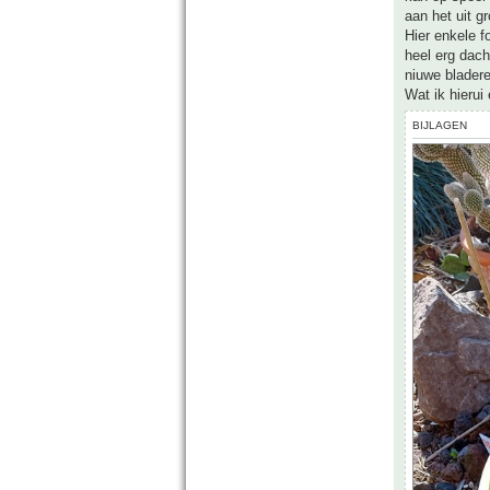
aan het uit gr
Hier enkele f
heel erg dac
niuwe blader
Wat ik hierui
BIJLAGEN