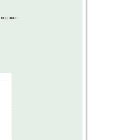
s nog oude