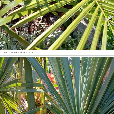
.21 KiB) 34989 keer bekeken