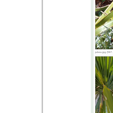
jubea.jpg (587