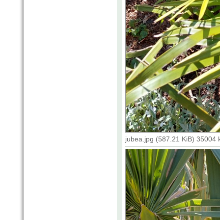
jubea.jpg (587.21 KiB) 35004