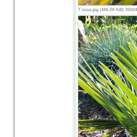
T nova.jpg (486.08 KiB) 3500