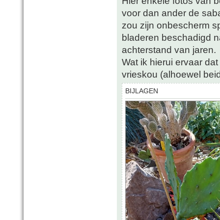
Hier enkele fotos van 
voor dan ander de saba
zou zijn onbescherm s
bladeren beschadigd n
achterstand van jaren.
Wat ik hierui ervaar da
vrieskou (alhoewel beid
BIJLAGEN