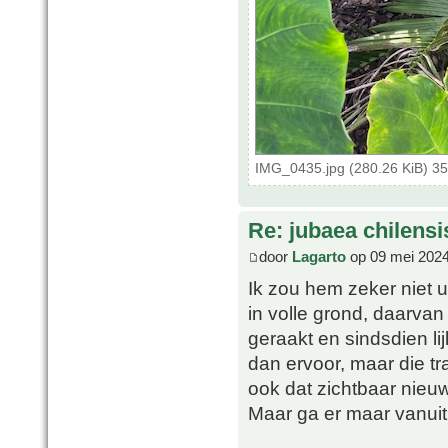
IMG_0435.jpg (280.26 KiB) 3
Re: jubaea chilensi
door
Lagarto
op 09 mei 2024
Ik zou hem zeker niet u
in volle grond, daarva
geraakt en sindsdien li
dan ervoor, maar die 
ook dat zichtbaar nieuw
Maar ga er maar vanuit