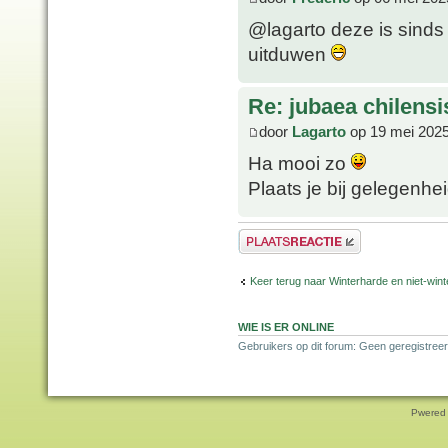
@lagarto deze is sinds
uitduwen
Re: jubaea chilensi
door
Lagarto
op 19 mei 2025
Ha mooi zo
Plaats je bij gelegenhe
Plaats een reactie
Keer terug naar Winterharde en niet-wi
WIE IS ER ONLINE
Gebruikers op dit forum: Geen geregistreer
Pwered