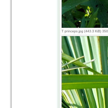
T princeps.jpg (443.3 KiB) 35