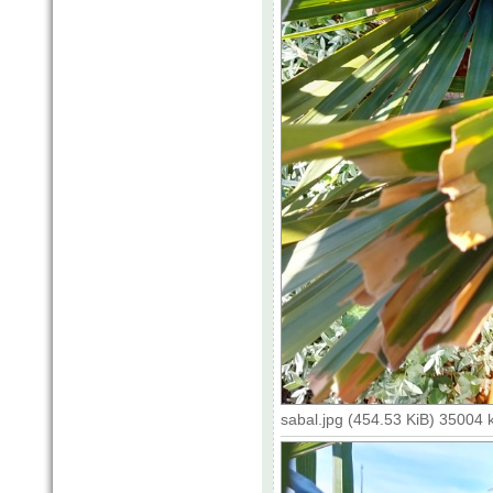
sabal.jpg (454.53 KiB) 35004