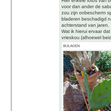
Hier enkele fotos van 
voor dan ander de saba
zou zijn onbescherm s
bladeren beschadigd n
achterstand van jaren.
Wat ik hierui ervaar da
vrieskou (alhoewel beid
BIJLAGEN