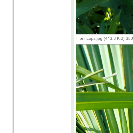
T princeps.jpg (443.3 KiB) 35