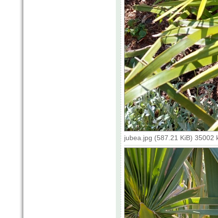
jubea.jpg (587.21 KiB) 35002