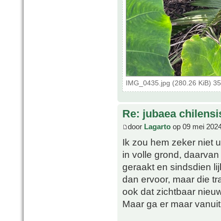
IMG_0435.jpg (280.26 KiB) 3
Re: jubaea chilensi
door
Lagarto
op 09 mei 2024
Ik zou hem zeker niet u
in volle grond, daarva
geraakt en sindsdien li
dan ervoor, maar die 
ook dat zichtbaar nieuw
Maar ga er maar vanuit