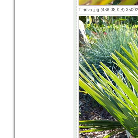
T nova.jpg (486.08 KiB) 3500