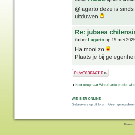
@lagarto deze is sinds
uitduwen
Re: jubaea chilensi
door
Lagarto
op 19 mei 2025
Ha mooi zo
Plaats je bij gelegenhe
Plaats een reactie
Keer terug naar Winterharde en niet-wi
WIE IS ER ONLINE
Gebruikers op dit forum: Geen geregistree
Pwered