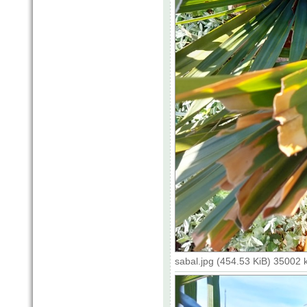
sabal.jpg (454.53 KiB) 35002