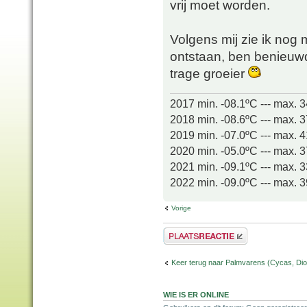
vrij moet worden.
Volgens mij zie ik nog
ontstaan, ben benieuwd
trage groeier
2017 min. -08.1ºC --- max. 
2018 min. -08.6ºC --- max. 
2019 min. -07.0ºC --- max. 
2020 min. -05.0ºC --- max. 
2021 min. -09.1ºC --- max. 
2022 min. -09.0ºC --- max. 
Vorige
Plaats een reactie
Keer terug naar Palmvarens (Cycas, Dioo
WIE IS ER ONLINE