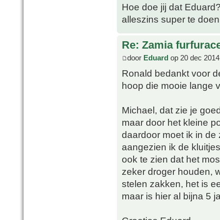
Hoe doe jij dat Eduard? H
alleszins super te doen 
Re: Zamia furfurac
door
Eduard
op 20 dec 2014
Ronald bedankt voor d
hoop die mooie lange ve
Michael, dat zie je goed
maar door het kleine po
daardoor moet ik in de
aangezien ik de kluitjes
ook te zien dat het mos 
zeker droger houden, we
stelen zakken, het is e
maar is hier al bijna 5 