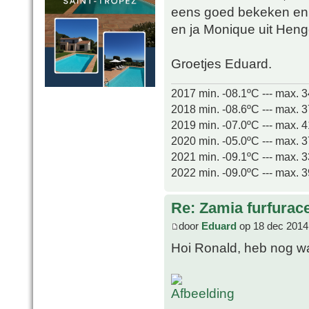
eens goed bekeken en v
en ja Monique uit Heng
Groetjes Eduard.
2017 min. -08.1ºC --- max. 
2018 min. -08.6ºC --- max. 
2019 min. -07.0ºC --- max. 
2020 min. -05.0ºC --- max. 
2021 min. -09.1ºC --- max. 
2022 min. -09.0ºC --- max. 
Re: Zamia furfurac
door
Eduard
op 18 dec 2014
Hoi Ronald, heb nog wat 