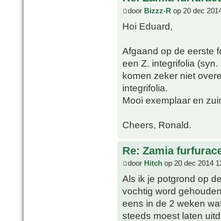
door
Bizzz-R
op 20 dec 2014
Hoi Eduard,
Afgaand op de eerste fo
een Z. integrifolia (syn.
komen zeker niet overe
integrifolia.
Mooi exemplaar en zuin
Cheers, Ronald.
Re: Zamia furfurac
door
Hitch
op 20 dec 2014 1
Als ik je potgrond op de 
vochtig word gehouden.
eens in de 2 weken wa
steeds moest laten uit