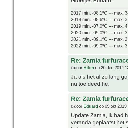
Groetjes Eduard.
2017 min. -08.1ºC --- max. 
2018 min. -08.6ºC --- max. 
2019 min. -07.0ºC --- max. 
2020 min. -05.0ºC --- max. 
2021 min. -09.1ºC --- max. 
2022 min. -09.0ºC --- max. 
Re: Zamia furfurac
door
Hitch
op 20 dec 2014 1
Ja als het al zo lang g
nu toe deed he.
Re: Zamia furfurac
door
Eduard
op 09 okt 2019 
Update Zamia, ik had he
veranda geplaatst het 