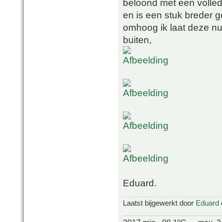
beloond met een volled
en is een stuk breder 
omhoog ik laat deze nu 
buiten,
Eduard.
Laatst bijgewerkt door
Eduard