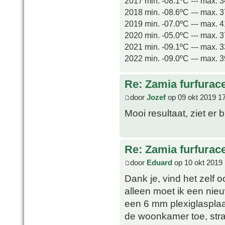
2017 min. -08.1ºC --- max. 
2018 min. -08.6ºC --- max. 
2019 min. -07.0ºC --- max. 
2020 min. -05.0ºC --- max. 
2021 min. -09.1ºC --- max. 
2022 min. -09.0ºC --- max. 
Re: Zamia furfurac
door
Jozef
op 09 okt 2019 1
Mooi resultaat, ziet er b
Re: Zamia furfurac
door
Eduard
op 10 okt 2019 
Dank je, vind het zelf 
alleen moet ik een nie
een 6 mm plexiglasplaat
de woonkamer toe, str