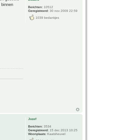
u binnen
Berichten:
10512
Geregistreerd:
30 nov 2009 22:59
1039 bedankjes
Jozef
Berichten:
3534
Geregistreerd:
15 dec 2013 10:25
Woonplaats:
Kaatsheuvel