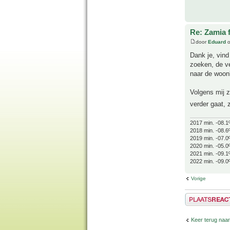
Re: Zamia 
door
Eduard
o
Dank je, vind
zoeken, de ve
naar de woon
Volgens mij 
verder gaat, 
2017 min. -08.1
2018 min. -08.6
2019 min. -07.0
2020 min. -05.0
2021 min. -09.1
2022 min. -09.0
Vorige
Plaats een reactie
Keer terug naar