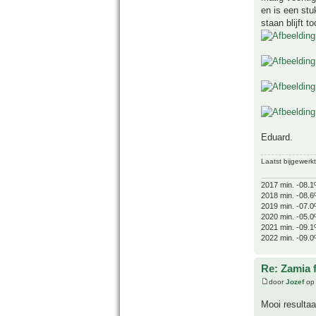
en is een stu
staan blijft t
Eduard.
Laatst bijgewerk
2017 min. -08.1
2018 min. -08.6
2019 min. -07.0
2020 min. -05.0
2021 min. -09.1
2022 min. -09.0
Re: Zamia 
door
Jozef
op 
Mooi resultaat