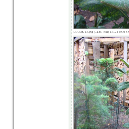
DSC00712.jpg (94.88 KiB) 12124 keer b