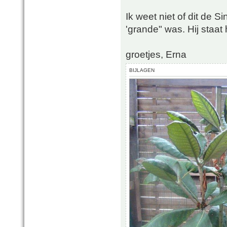
Ik weet niet of dit de S
'grande" was. Hij staat 
groetjes, Erna
BIJLAGEN