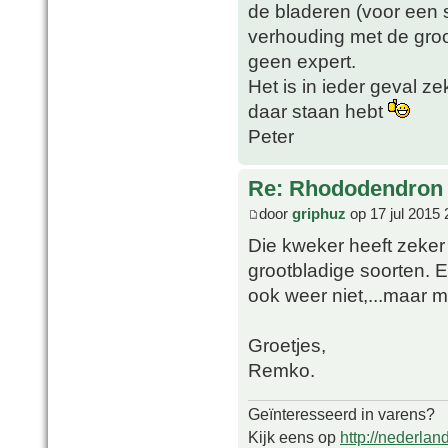
de bladeren (voor een si
verhouding met de groo
geen expert.
Het is in ieder geval 
daar staan hebt
Peter
Re: Rhododendron 
door
griphuz
op 17 jul 2015 
Die kweker heeft zeker
grootbladige soorten. Er
ook weer niet,...maar m
Groetjes,
Remko.
Geïnteresseerd in varens?
Kijk eens op
http://nederlan