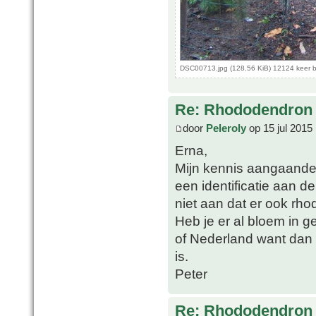
DSC00713.jpg (128.56 KiB) 12124 keer 
Re: Rhododendron 
door
Peleroly
op 15 jul 2015
Erna,
Mijn kennis aangaande
een identificatie aan de
niet aan dat er ook rhod
Heb je er al bloem in 
of Nederland want dan 
is.
Peter
Re: Rhododendron 