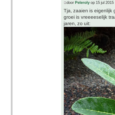
door
Peleroly
op 15 jul 2015
Tja, zaaien is eigenli
groei is vreeeeselijk tr
jaren, zo uit: