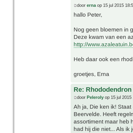
door
erna
op 15 jul 2015 18:
hallo Peter,
Nog geen bloemen in 
Deze kwam van een az
http://www.azaleatuin.b
Heb daar ook een rho
groetjes, Erna
Re: Rhododendron 
door
Peleroly
op 15 jul 2015
Ah ja, Die ken ik! Staat
Beervelde. Heeft regel
assortiment maar heb 
had hij die niet... Als i