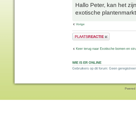
Hallo Peter, kan het zi
exotische plantenmarkt
Vorige
Plaats een reactie
Keer terug naar Exotische bomen en str
WIE IS ER ONLINE
Gebruikers op dit forum: Geen geregistreer
Pwered