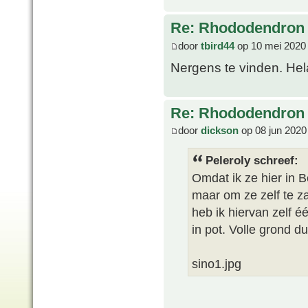
Re: Rhododendron 
door
tbird44
op 10 mei 2020
Nergens te vinden. He
Re: Rhododendron 
door
dickson
op 08 jun 2020
Peleroly schreef:
Omdat ik ze hier in B
maar om ze zelf te za
heb ik hiervan zelf 
in pot. Volle grond du
sino1.jpg