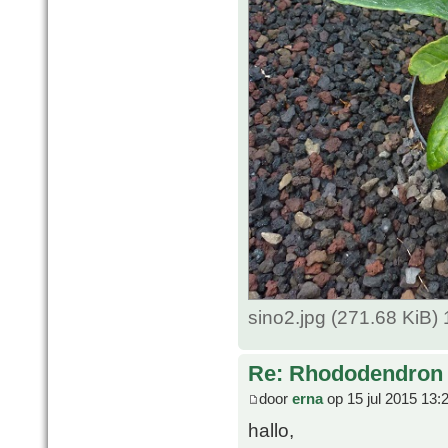
sino2.jpg (271.68 KiB
Re: Rhododendron 
door
erna
op 15 jul 2015 13:
hallo,