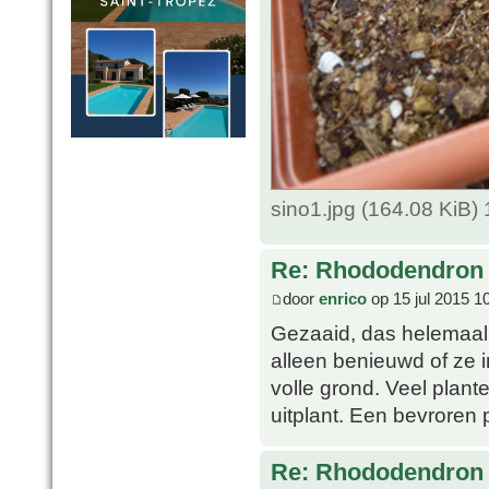
sino1.jpg (164.08 KiB
Re: Rhododendron 
door
enrico
op 15 jul 2015 1
Gezaaid, das helemaal
alleen benieuwd of ze i
volle grond. Veel plante
uitplant. Een bevroren p
Re: Rhododendron 