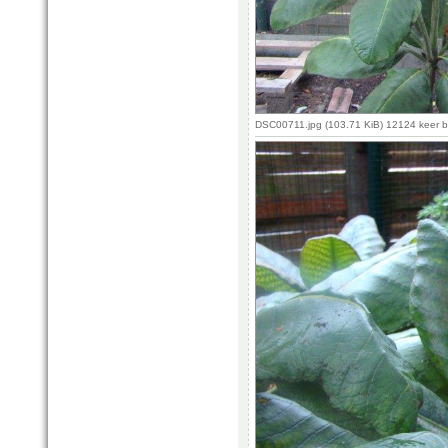
DSC00711.jpg (103.71 KiB) 12124 keer 