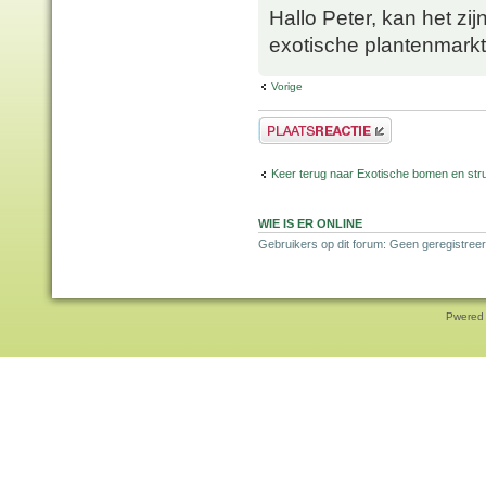
Hallo Peter, kan het zi
exotische plantenmarkt
Vorige
Plaats een reactie
Keer terug naar Exotische bomen en str
WIE IS ER ONLINE
Gebruikers op dit forum: Geen geregistreer
Pwered