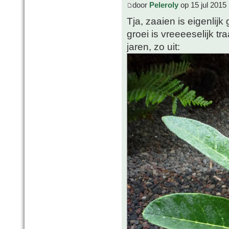
door
Peleroly
op 15 jul 2015
Tja, zaaien is eigenli
groei is vreeeeselijk tr
jaren, zo uit: