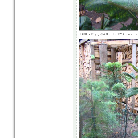
DSC00712.jpg (94.88 KiB) 12123 keer b