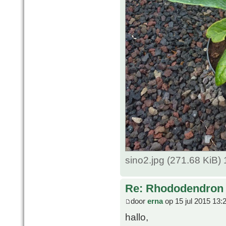
sino2.jpg (271.68 KiB
Re: Rhododendron 
door
erna
op 15 jul 2015 13:
hallo,