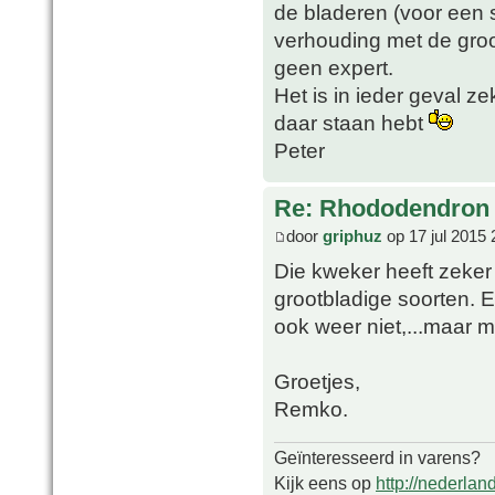
de bladeren (voor een si
verhouding met de groo
geen expert.
Het is in ieder geval 
daar staan hebt
Peter
Re: Rhododendron 
door
griphuz
op 17 jul 2015 
Die kweker heeft zeker
grootbladige soorten. Er
ook weer niet,...maar m
Groetjes,
Remko.
Geïnteresseerd in varens?
Kijk eens op
http://nederlan