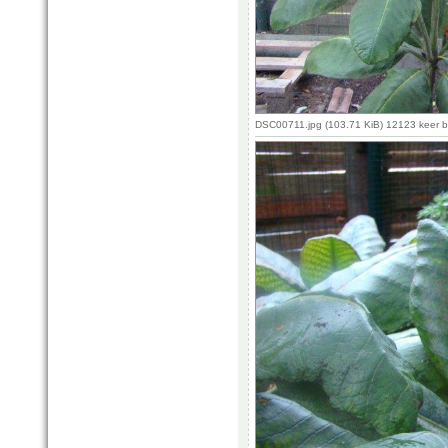
DSC00711.jpg (103.71 KiB) 12123 keer 