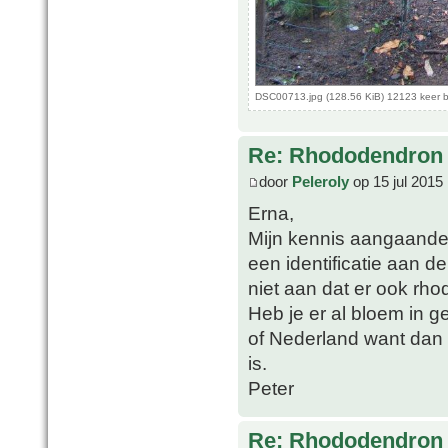
DSC00713.jpg (128.56 KiB) 12123 keer 
Re: Rhododendron 
door
Peleroly
op 15 jul 2015
Erna,
Mijn kennis aangaande
een identificatie aan de
niet aan dat er ook rhod
Heb je er al bloem in 
of Nederland want dan 
is.
Peter
Re: Rhododendron 