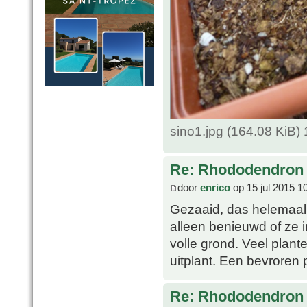
sino1.jpg (164.08 KiB
Re: Rhododendron 
door
enrico
op 15 jul 2015 1
Gezaaid, das helemaal
alleen benieuwd of ze i
volle grond. Veel plante
uitplant. Een bevroren p
Re: Rhododendron 