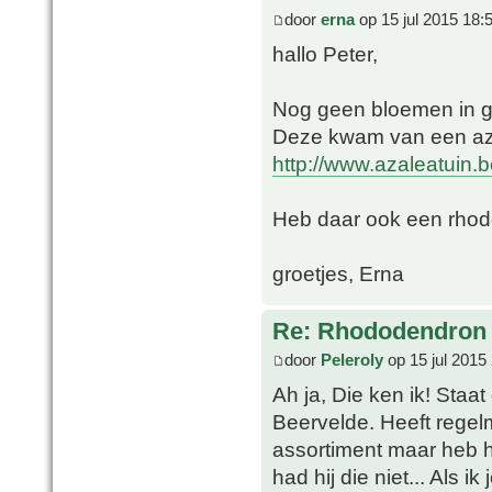
door
erna
op 15 jul 2015 18:
hallo Peter,
Nog geen bloemen in 
Deze kwam van een az
http://www.azaleatuin.b
Heb daar ook een rho
groetjes, Erna
Re: Rhododendron 
door
Peleroly
op 15 jul 2015
Ah ja, Die ken ik! Staat
Beervelde. Heeft regel
assortiment maar heb 
had hij die niet... Als i