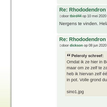
Re: Rhododendron 
door
tbird44
op 10 mei 2020
Nergens te vinden. He
Re: Rhododendron 
door
dickson
op 08 jun 2020
Peleroly schreef:
Omdat ik ze hier in B
maar om ze zelf te za
heb ik hiervan zelf 
in pot. Volle grond du
sino1.jpg