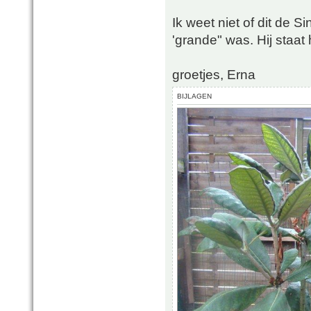
Ik weet niet of dit de S
'grande" was. Hij staat 
groetjes, Erna
BIJLAGEN