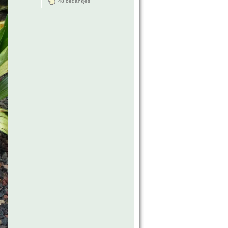
48 bedankjes