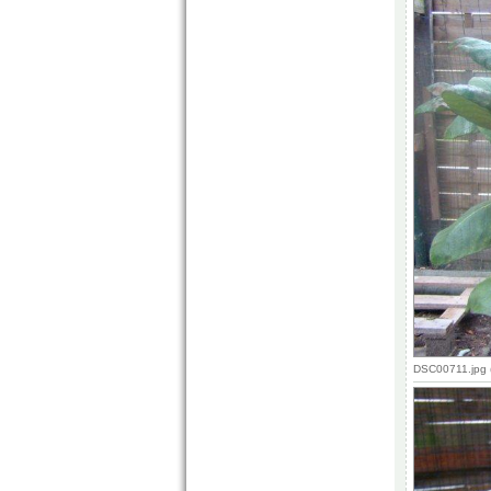
DSC00711.jpg 