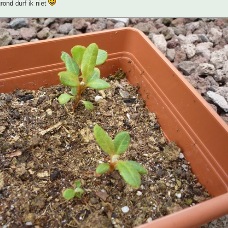
grond durf ik niet