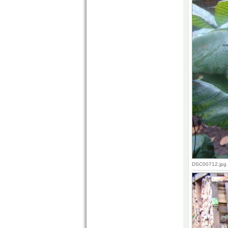
DSC00712.jpg 