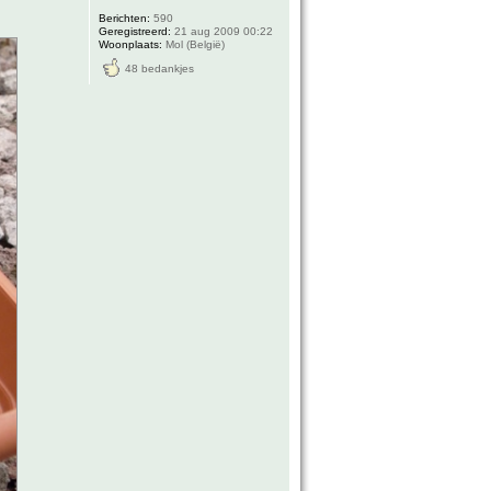
Berichten:
590
Geregistreerd:
21 aug 2009 00:22
Woonplaats:
Mol (België)
48 bedankjes