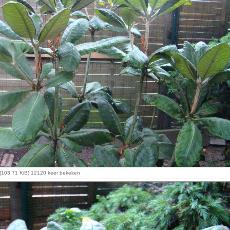
(103.71 KiB) 12120 keer bekeken