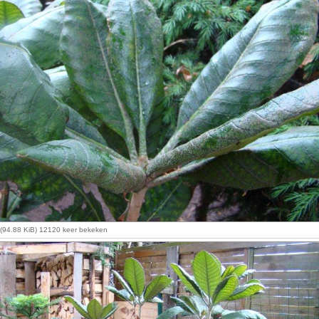
(94.88 KiB) 12120 keer bekeken