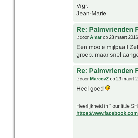
Vrgr,
Jean-Marie
Re: Palmvrienden 
door
Amar
op 23 maart 2016
Een mooie mijlpaal! Zel
groep, maar snel aan
Re: Palmvrienden 
door
MarcovZ
op 23 maart 2
Heel goed
Heerlijkheid in " our little
https://www.facebook.com/o