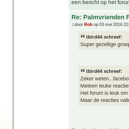
een bericht op het foru
Re: Palmvrienden 
door
Rob
op 03 mei 2016 22
tbird44 schreef:
Super gezellige groep
tbird44 schreef:
Zeker weten...facebo
Meteen leuke reactie
Het forum is leuk om 
Maar de reacties val