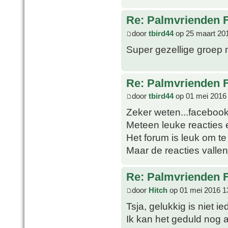
Re: Palmvrienden 
door
tbird44
op 25 maart 20
Super gezellige groep m
Re: Palmvrienden 
door
tbird44
op 01 mei 2016
Zeker weten...facebook 
Meteen leuke reacties 
Het forum is leuk om te
Maar de reacties valle
Re: Palmvrienden 
door
Hitch
op 01 mei 2016 1
Tsja, gelukkig is niet 
Ik kan het geduld nog 