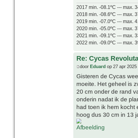
2017 min. -08.1ºC --- max. 
2018 min. -08.6ºC --- max. 
2019 min. -07.0ºC --- max. 
2020 min. -05.0ºC --- max. 
2021 min. -09.1ºC --- max. 
2022 min. -09.0ºC --- max. 
Re: Cycas Revoluta 
door
Eduard
op 27 apr 2025
Gisteren de Cycas weer
moeite. Het geheel is z
20 cm onder de rand va
onderin nadat ik de plan
had toen ik hem kocht
hoog dus 30 cm in 13 ja