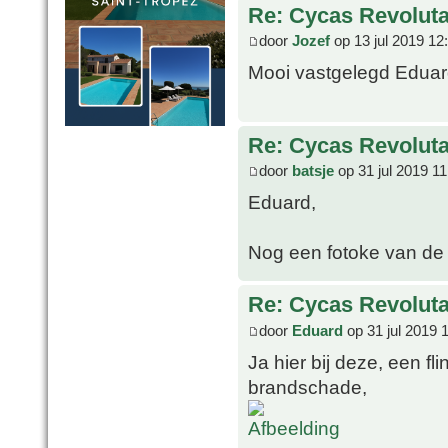
Re: Cycas Revoluta 
door
Jozef
op 13 jul 2019 12
Mooi vastgelegd Eduard,
Re: Cycas Revoluta 
door
batsje
op 31 jul 2019 11
Eduard,
Nog een fotoke van de
Re: Cycas Revoluta 
door
Eduard
op 31 jul 2019 
Ja hier bij deze, een f
brandschade,