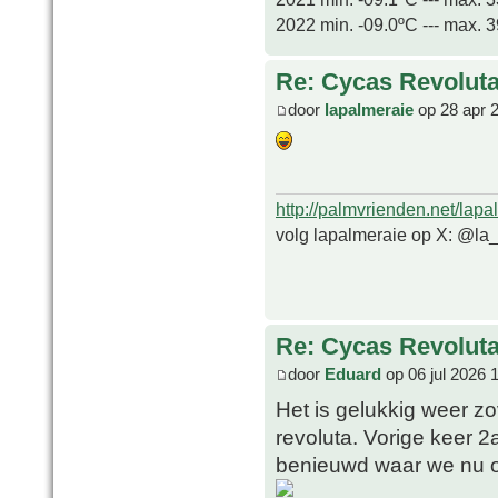
2022 min. -09.0ºC --- max. 
Re: Cycas Revoluta 
door
lapalmeraie
op 28 apr 
http://palmvrienden.net/lapa
volg lapalmeraie op X: @la
Re: Cycas Revoluta 
door
Eduard
op 06 jul 2026 
Het is gelukkig weer zo
revoluta. Vorige keer 2
benieuwd waar we nu o