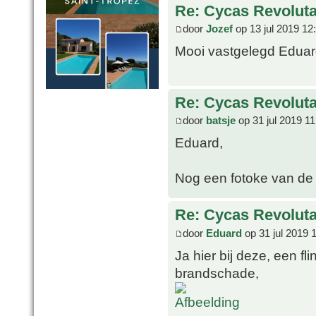
Re: Cycas Revoluta 
door
Jozef
op 13 jul 2019 12
Mooi vastgelegd Eduard,
Re: Cycas Revoluta 
door
batsje
op 31 jul 2019 11
Eduard,
Nog een fotoke van de
Re: Cycas Revoluta 
door
Eduard
op 31 jul 2019 
Ja hier bij deze, een f
brandschade,