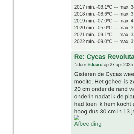
2017 min. -08.1ºC --- max. 
2018 min. -08.6ºC --- max. 
2019 min. -07.0ºC --- max. 
2020 min. -05.0ºC --- max. 
2021 min. -09.1ºC --- max. 
2022 min. -09.0ºC --- max. 
Re: Cycas Revoluta 
door
Eduard
op 27 apr 2025
Gisteren de Cycas weer
moeite. Het geheel is z
20 cm onder de rand va
onderin nadat ik de plan
had toen ik hem kocht
hoog dus 30 cm in 13 ja