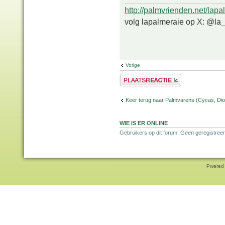
http://palmvrienden.net/lapa
volg lapalmeraie op X: @la
Vorige
Plaats een reactie
Keer terug naar Palmvarens (Cycas, Dioo
WIE IS ER ONLINE
Gebruikers op dit forum: Geen geregistreer
Pwered