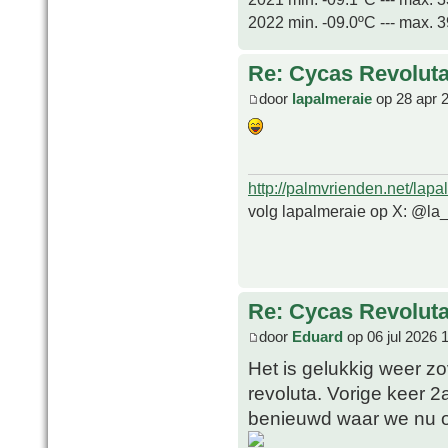
2022 min. -09.0ºC --- max. 
Re: Cycas Revoluta 
door
lapalmeraie
op 28 apr 
http://palmvrienden.net/lapa
volg lapalmeraie op X: @la
Re: Cycas Revoluta 
door
Eduard
op 06 jul 2026 
Het is gelukkig weer zo
revoluta. Vorige keer 2
benieuwd waar we nu o