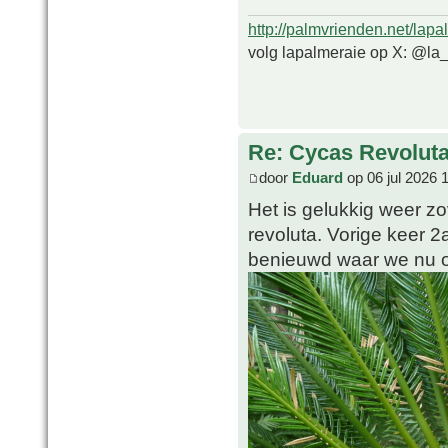
http://palmvrienden.net/lapa
volg lapalmeraie op X: @la
Re: Cycas Revoluta 
door
Eduard
op 06 jul 2026 
Het is gelukkig weer zo
revoluta. Vorige keer 2
benieuwd waar we nu o