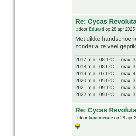
Re: Cycas Revoluta 
door
Eduard
op 28 apr 2025
Met dikke handschoenen
zonder al te veel gepri
2017 min. -08.1ºC --- max. 
2018 min. -08.6ºC --- max. 
2019 min. -07.0ºC --- max. 
2020 min. -05.0ºC --- max. 
2021 min. -09.1ºC --- max. 
2022 min. -09.0ºC --- max. 
Re: Cycas Revoluta 
door
lapalmeraie
op 28 apr 