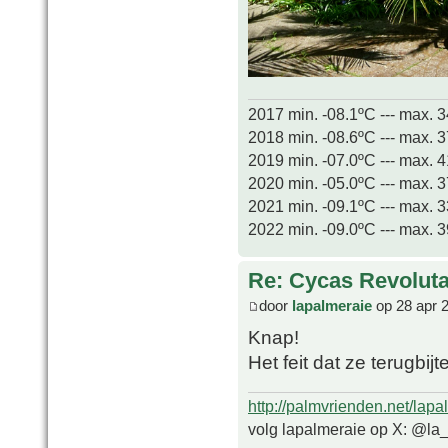
2017 min. -08.1ºC --- max. 
2018 min. -08.6ºC --- max. 
2019 min. -07.0ºC --- max. 
2020 min. -05.0ºC --- max. 
2021 min. -09.1ºC --- max. 
2022 min. -09.0ºC --- max. 
Re: Cycas Revoluta 
door
lapalmeraie
op 28 apr 
Knap!
Het feit dat ze terugbijt
http://palmvrienden.net/lapa
volg lapalmeraie op X: @la