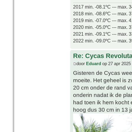
2017 min. -08.1ºC --- max. 
2018 min. -08.6ºC --- max. 
2019 min. -07.0ºC --- max. 
2020 min. -05.0ºC --- max. 
2021 min. -09.1ºC --- max. 
2022 min. -09.0ºC --- max. 
Re: Cycas Revoluta 
door
Eduard
op 27 apr 2025
Gisteren de Cycas weer
moeite. Het geheel is z
20 cm onder de rand va
onderin nadat ik de plan
had toen ik hem kocht
hoog dus 30 cm in 13 ja