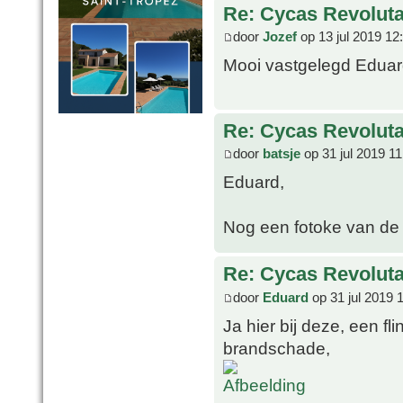
Re: Cycas Revoluta 
door
Jozef
op 13 jul 2019 12
Mooi vastgelegd Eduard,
Re: Cycas Revoluta 
door
batsje
op 31 jul 2019 11
Eduard,
Nog een fotoke van de
Re: Cycas Revoluta 
door
Eduard
op 31 jul 2019 
Ja hier bij deze, een f
brandschade,