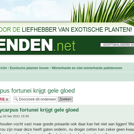
icht
‹
Exotische planten forum
‹
Winterharde en niet-winterharde palmbomen
us fortunei krijgt gele gloed
ycarpus fortunei krijgt gele gloed
p 02 feb 2021 15:50
houden vocht vast maar goede potaarde ook daar kan het niet aan liggen! Wel
zou zijn maar deze heeft gaten onderin, nu droger zetten kan zeker geen kwa