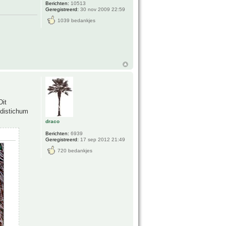
Berichten:
10513
Geregistreerd:
30 nov 2009 22:59
1039 bedankjes
Dit
 distichum
draco
Berichten:
6939
Geregistreerd:
17 sep 2012 21:49
720 bedankjes