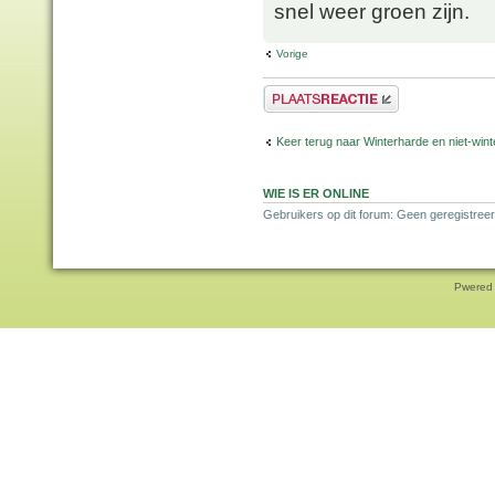
snel weer groen zijn.
Vorige
Plaats een reactie
Keer terug naar Winterharde en niet-wi
WIE IS ER ONLINE
Gebruikers op dit forum: Geen geregistree
Pwered