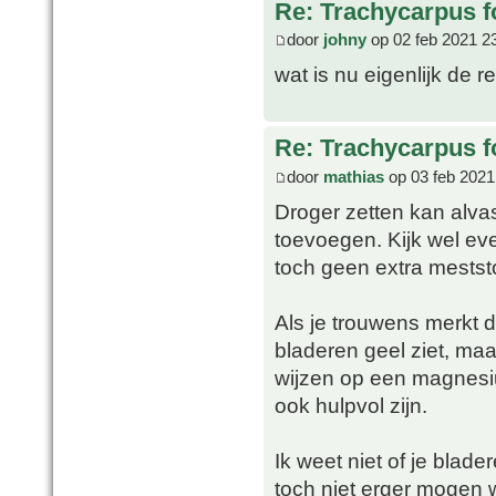
Re: Trachycarpus fo
door
johny
op 02 feb 2021 2
wat is nu eigenlijk de 
Re: Trachycarpus fo
door
mathias
op 03 feb 2021
Droger zetten kan alvas
toevoegen. Kijk wel eve
toch geen extra mestst
Als je trouwens merkt d
bladeren geel ziet, maar
wijzen op een magnesi
ook hulpvol zijn.
Ik weet niet of je blade
toch niet erger mogen 