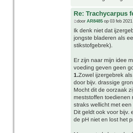
Re: Trachycarpus fo
door
AR8485
op 03 feb 2021
Ik denk niet dat ijzerg
jongste bladeren als eer
stikstofgebrek).
Er zijn naar mijn idee
voeding geven geen go
1.
Zowel ijzergebrek al
door bijv. drassige gron
Mocht dit de oorzaak zi
meststoffen toedienen m
straks wellicht met een
Dit geldt ook voor bij
de pH niet en lost het 