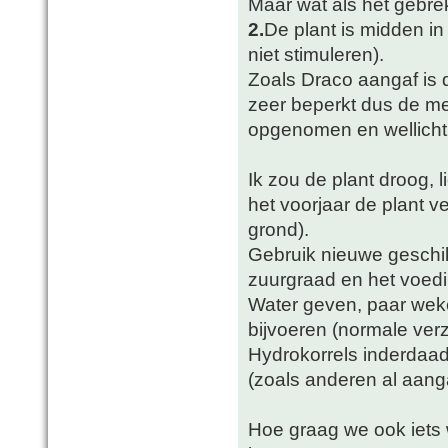
Maar wat als het gebre
2.
De plant is midden in d
niet stimuleren).
Zoals Draco aangaf is
zeer beperkt dus de mes
opgenomen en wellicht
Ik zou de plant droog, 
het voorjaar de plant 
grond).
Gebruik nieuwe geschik
zuurgraad en het voedin
Water geven, paar weke
bijvoeren (normale ver
Hydrokorrels inderdaad 
(zoals anderen al aang
Hoe graag we ook iets 