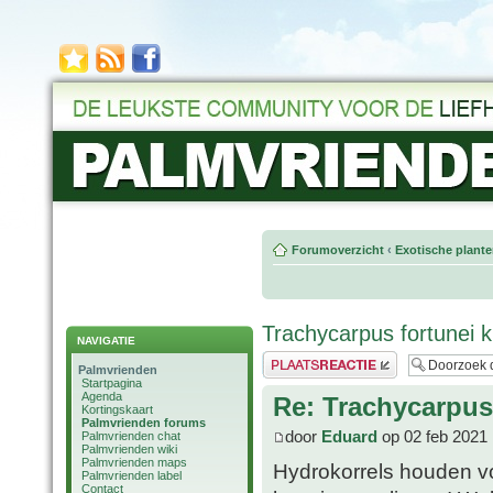
Forumoverzicht
‹
Exotische plant
Trachycarpus fortunei kr
NAVIGATIE
Plaats een reactie
Palmvrienden
Startpagina
Agenda
Re: Trachycarpus 
Kortingskaart
Palmvrienden forums
door
Eduard
op 02 feb 2021 
Palmvrienden chat
Palmvrienden wiki
Palmvrienden maps
Hydrokorrels houden v
Palmvrienden label
Contact