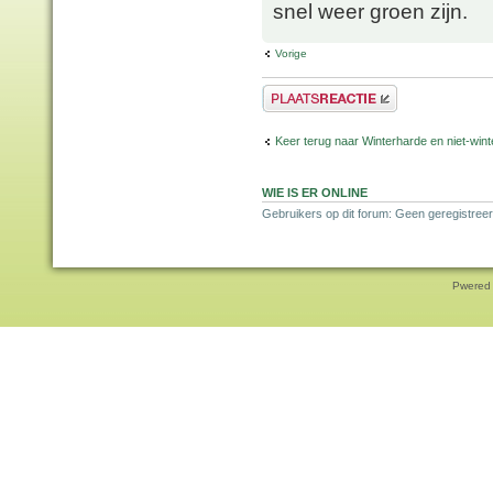
snel weer groen zijn.
Vorige
Plaats een reactie
Keer terug naar Winterharde en niet-wi
WIE IS ER ONLINE
Gebruikers op dit forum: Geen geregistreer
Pwered