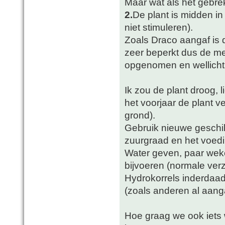
Maar wat als het gebre
2.
De plant is midden in d
niet stimuleren).
Zoals Draco aangaf is
zeer beperkt dus de mes
opgenomen en wellicht
Ik zou de plant droog, 
het voorjaar de plant 
grond).
Gebruik nieuwe geschik
zuurgraad en het voedin
Water geven, paar weke
bijvoeren (normale ver
Hydrokorrels inderdaad 
(zoals anderen al aang
Hoe graag we ook iets 