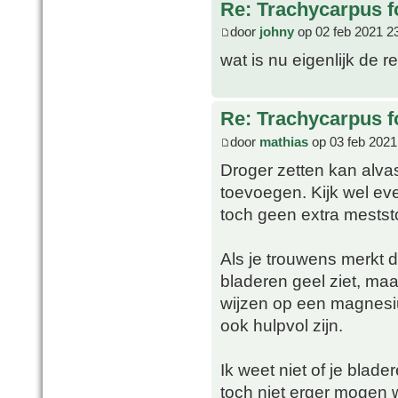
Re: Trachycarpus fo
door
johny
op 02 feb 2021 2
wat is nu eigenlijk de 
Re: Trachycarpus fo
door
mathias
op 03 feb 2021
Droger zetten kan alvas
toevoegen. Kijk wel eve
toch geen extra mestst
Als je trouwens merkt d
bladeren geel ziet, maar
wijzen op een magnesi
ook hulpvol zijn.
Ik weet niet of je blade
toch niet erger mogen 