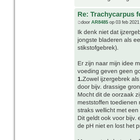
Re: Trachycarpus fo
door
AR8485
op 03 feb 2021
Ik denk niet dat ijzerg
jongste bladeren als eer
stikstofgebrek).
Er zijn naar mijn idee
voeding geven geen go
1.
Zowel ijzergebrek al
door bijv. drassige gron
Mocht dit de oorzaak zi
meststoffen toedienen m
straks wellicht met een
Dit geldt ook voor bij
de pH niet en lost het 