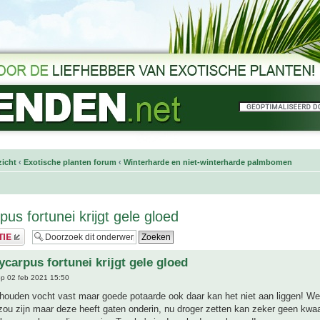
icht
‹
Exotische planten forum
‹
Winterharde en niet-winterharde palmbomen
us fortunei krijgt gele gloed
ycarpus fortunei krijgt gele gloed
p 02 feb 2021 15:50
houden vocht vast maar goede potaarde ook daar kan het niet aan liggen! Wel
zou zijn maar deze heeft gaten onderin, nu droger zetten kan zeker geen kwa